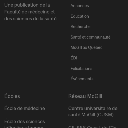
Une publication de la
Annonces
Faculté de médecine et
Éducation
des sciences de la santé
Recherche
Santé et communauté
McGill au Québec
ÉDI
Félicitations
Événements
Écoles
Réseau McGill
École de médecine
Centre universitaire de
santé McGill (CUSM)
École des sciences
infirmières Ingram
CIUSSS Ouest-de-l’île-