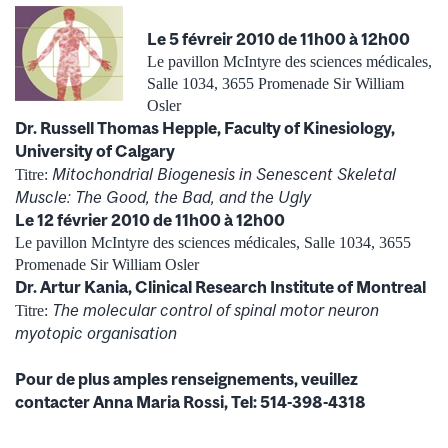
Le 5 févreir 2010 de 11h00 à 12h00
Le pavillon McIntyre des sciences médicales,
Salle 1034, 3655 Promenade Sir William
Osler
Dr. Russell Thomas Hepple, Faculty of Kinesiology,
University of Calgary
Mitochondrial Biogenesis in Senescent Skeletal
Titre:
Muscle: The Good, the Bad, and the Ugly
Le 12 février 2010 de 11h00 à 12h00
Le pavillon McIntyre des sciences médicales, Salle 1034, 3655
Promenade Sir William Osler
Dr. Artur Kania, Clinical Research Institute of Montreal
The molecular control of spinal motor neuron
Titre:
myotopic organisation
Pour de plus amples renseignements, veuillez
contacter Anna Maria Rossi, Tel: 514-398-4318