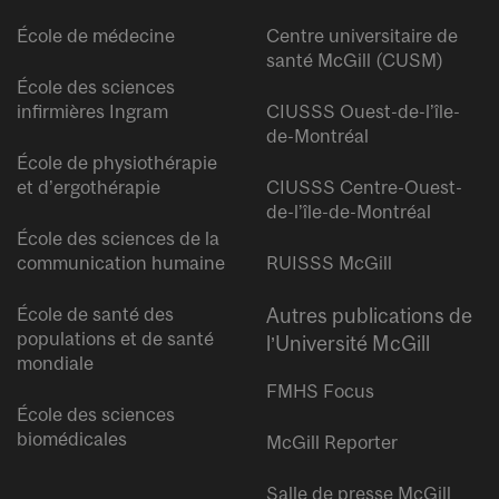
École de médecine
Centre universitaire de
santé McGill (CUSM)
École des sciences
infirmières Ingram
CIUSSS Ouest-de-l’île-
de-Montréal
École de physiothérapie
et d’ergothérapie
CIUSSS Centre-Ouest-
de-l’île-de-Montréal
École des sciences de la
communication humaine
RUISSS McGill
École de santé des
Autres publications de
populations et de santé
l’Université McGill
mondiale
FMHS Focus
École des sciences
biomédicales
McGill Reporter
Salle de presse McGill