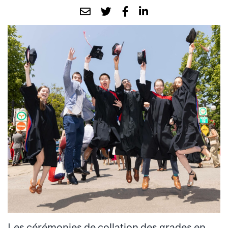
Les
cérémonies
de collation des grades
en