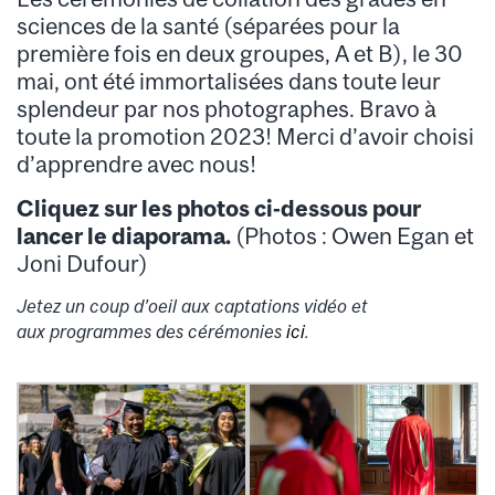
sciences de la
santé
(
séparées
pour la
première
fois
en
deux
groupes
, A et B), le 30
mai,
ont
été
immortalisées
dans
toute
leur
splendeur
par
nos
photographes
.
Bravo à
toute la promotion 2023! Merci d’avoir choisi
d’apprendre avec nous!
Cliquez sur les photos ci-dessous pour
lancer le diaporama.
(Photos : Owen Egan et
Joni Dufour)
Jetez un coup d’oeil aux captations vidéo et
aux programmes des cérémonies
ici
.