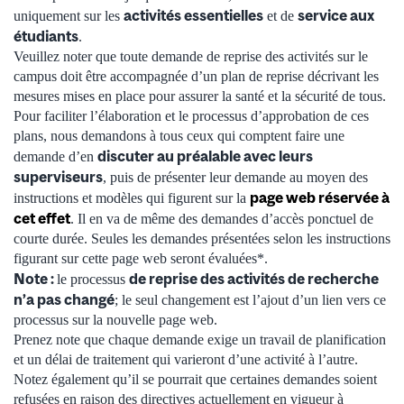
activités essentielles
service aux
uniquement sur les
et de
étudiants
.
Veuillez noter que toute demande de reprise des activités sur le
campus doit être accompagnée d’un plan de reprise décrivant les
mesures mises en place pour assurer la santé et la sécurité de tous.
Pour faciliter l’élaboration et le processus d’approbation de ces
plans, nous demandons à tous ceux qui comptent faire une
discuter au préalable avec leurs
demande d’en
superviseurs
, puis de présenter leur demande au moyen des
page web réservée à
instructions et modèles qui figurent sur la
cet effet
. Il en va de même des demandes d’accès ponctuel de
courte durée. Seules les demandes présentées selon les instructions
figurant sur cette page web seront évaluées*.
Note :
de reprise des activités de recherche
le processus
n’a pas changé
; le seul changement est l’ajout d’un lien vers ce
processus sur la nouvelle page web.
Prenez note que chaque demande exige un travail de planification
et un délai de traitement qui varieront d’une activité à l’autre.
Notez également qu’il se pourrait que certaines demandes soient
refusées en raison des directives actuellement en vigueur à