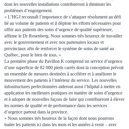
dont les nouvelles installations contribueront à diminuer les
problèmes d’engorgement.
« L’HGJ reconnaît l’importance de s’attaquer résolument au défi
lié au volume de patients et il déploie les efforts nécessaires pour
offrir aux patients des soins d’urgence de qualité supérieure,
affirme le Dr Rosenberg. Nous sommes très heureux de travailler
avec le gouvernement et avec nos partenaires locaux et
provinciaux afin de renforcer le système de soins de santé au
Québec, pour le bien de tous. »
La première phase du Pavillon K comprend un service d’urgence
d’une superficie de 82 000 pieds carrés dont la conception prévoit
un ensemble de mesures destinées à accélérer et à améliorer le
mouvement des patients à l’intérieur du service. Les nouvelles
infrastructures perfectionnées aideront aussi l’hôpital à mettre en
application les meilleures pratiques en matière de soins d’urgence
et à adopter de nouvelles façons de faire qui contribueront à élever
les normes de qualité et de performance dans les services
d’urgence partout dans la province.
« Nous sommes très heureux de la façon dont nous pourrons
traiter les patients ici dans les mois et les années à venir – avec