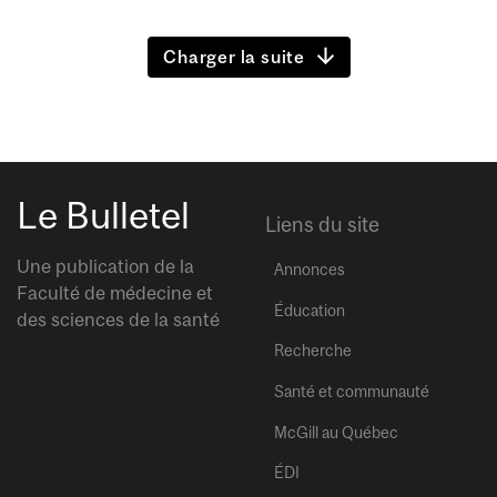
Charger la suite
Le Bulletel
Liens du site
Une publication de la
Annonces
Faculté de médecine et
Éducation
des sciences de la santé
Recherche
Santé et communauté
McGill au Québec
ÉDI