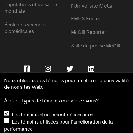
populations et de santé
l’Université McGill
mondiale
FMHS Focus
École des sciences
biomédicales
McGill Reporter
Salle de presse McGill
Nous utilisons des témoins pour améliorer la convivialité
de nos sites Web.
À quels types de témoins consentez-vous?
Copyright © Université McGill.
Les témoins strictement nécessaires
Accessibilité
Les témoins utilisées pour l'amélioration de la
Confidentialité
performance