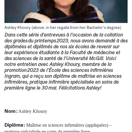
Ashley Khoury (above, in her regalia from her Bachelor's degree)
Dans cette série d’entrevues à l’occasion de la collation
des grades du printemps 2023, nous avons demandé à des
diplômées et diplômés de nos six écoles de revenir sur
leur expérience étudiante à la Faculté de médecine et
des sciences de la santé de l’Université McGill. Voici
notre entretien avec Ashley Khoury, membre de la
promotion 2023 de l’École des sciences infirmières
Ingram, qui a reçu son diplôme de maîtrise en sciences
infirmières, pratique infirmière spécialisée en soins de
première ligne le 30 mai. Félicitations Ashley!
Nom :
Ashley Khoury
Diplôme :
Maîtrise en sciences infirmières (appliquées) –
pratique spécialisée en soins de première ligne