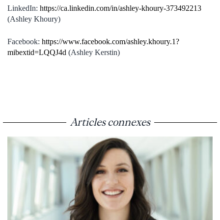
LinkedIn:
https://ca.linkedin.com/in/ashley-khoury-373492213
(Ashley Khoury)
Facebook:
https://www.facebook.com/ashley.khoury.1?
mibextid=LQQJ4d
(Ashley Kerstin)
Articles connexes