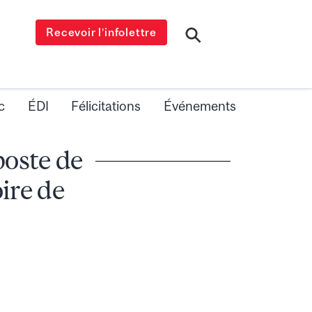
Recevoir l’infolettre
c
ÉDI
Félicitations
Événements
poste de
ire de