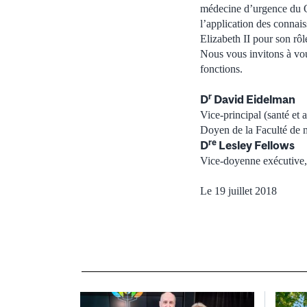
médecine d’urgence du Qu
l’application des connai
Elizabeth II pour son rô
Nous vous invitons à vou
fonctions.
r
D
David Eidelman
Vice-principal (santé et 
Doyen de la Faculté de 
re
D
Lesley Fellows
Vice-doyenne exécutive, 
Le 19 juillet 2018