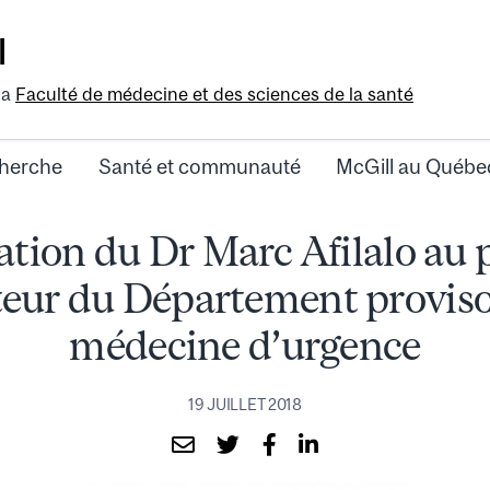
l
la
Faculté de médecine et des sciences de la santé
herche
Santé et communauté
McGill au Québe
ion du Dr Marc Afilalo au 
teur du Département proviso
médecine d’urgence
19 JUILLET 2018