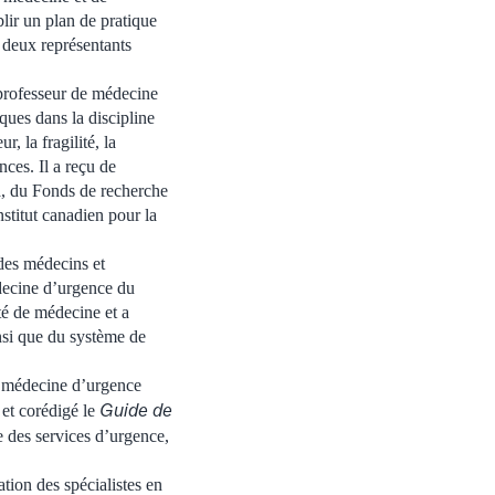
lir un plan de pratique
e deux représentants
professeur de médecine
ques dans la discipline
 la fragilité, la
nces. Il a reçu de
a, du Fonds de recherche
stitut canadien pour la
des médecins et
decine d’urgence du
té de médecine et a
nsi que du système de
a médecine d’urgence
Guide de
 et corédigé le
e des services d’urgence,
tion des spécialistes en