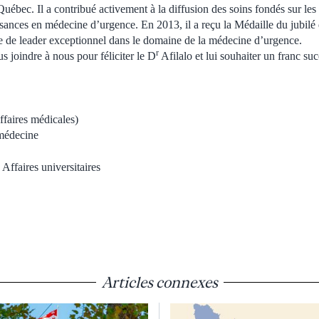
ébec. Il a contribué activement à la diffusion des soins fondés sur les
ssances en médecine d’urgence. En 2013, il a reçu la Médaille du jubilé 
le de leader exceptionnel dans le domaine de la médecine d’urgence.
r
s joindre à nous pour féliciter le D
Afilalo et lui souhaiter un franc su
affaires médicales)
médecine
Affaires universitaires
Articles connexes