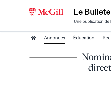
Le Bullete
Une publication de 
Annonces
Éducation
Rec
Nominat
direc