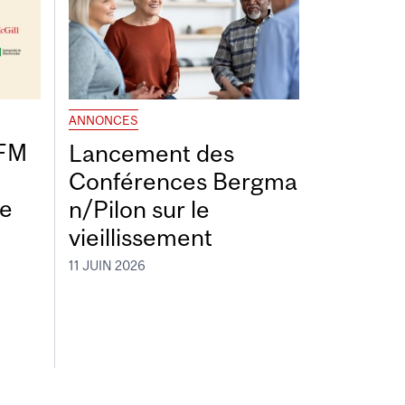
ANNONCES
DFM
Lancement des
Conférences Bergma
de
n/Pilon sur le
vieillissement
11 JUIN 2026