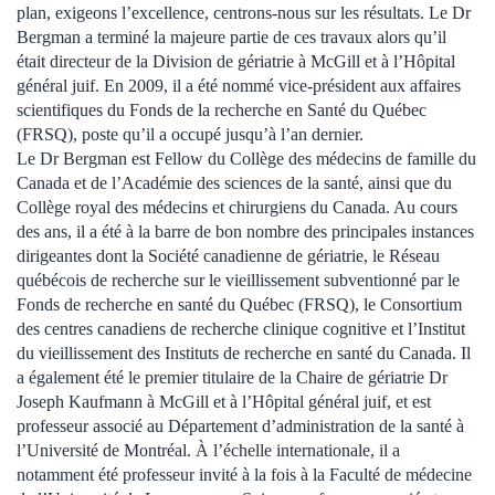
plan, exigeons l’excellence, centrons-nous sur les résultats. Le Dr
Bergman a terminé la majeure partie de ces travaux alors qu’il
était directeur de la Division de gériatrie à McGill et à l’Hôpital
général juif. En 2009, il a été nommé vice-président aux affaires
scientifiques du Fonds de la recherche en Santé du Québec
(FRSQ), poste qu’il a occupé jusqu’à l’an dernier.
Le Dr Bergman est Fellow du Collège des médecins de famille du
Canada et de l’Académie des sciences de la santé, ainsi que du
Collège royal des médecins et chirurgiens du Canada. Au cours
des ans, il a été à la barre de bon nombre des principales instances
dirigeantes dont la Société canadienne de gériatrie, le Réseau
québécois de recherche sur le vieillissement subventionné par le
Fonds de recherche en santé du Québec (FRSQ), le Consortium
des centres canadiens de recherche clinique cognitive et l’Institut
du vieillissement des Instituts de recherche en santé du Canada. Il
a également été le premier titulaire de la Chaire de gériatrie Dr
Joseph Kaufmann à McGill et à l’Hôpital général juif, et est
professeur associé au Département d’administration de la santé à
l’Université de Montréal. À l’échelle internationale, il a
notamment été professeur invité à la fois à la Faculté de médecine