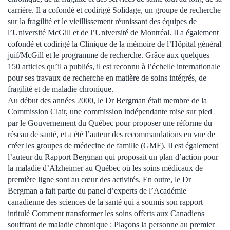
carrière. Il a cofondé et codirigé Solidage, un groupe de recherche
sur la fragilité et le vieillissement réunissant des équipes de
l’Université McGill et de l’Université de Montréal. Il a également
cofondé et codirigé la Clinique de la mémoire de l’Hôpital général
juif/McGill et le programme de recherche. Grâce aux quelques
150 articles qu’il a publiés, il est reconnu à l’échelle internationale
pour ses travaux de recherche en matière de soins intégrés, de
fragilité et de maladie chronique.
Au début des années 2000, le Dr Bergman était membre de la
Commission Clair, une commission indépendante mise sur pied
par le Gouvernement du Québec pour proposer une réforme du
réseau de santé, et a été l’auteur des recommandations en vue de
créer les groupes de médecine de famille (GMF). Il est également
l’auteur du Rapport Bergman qui proposait un plan d’action pour
la maladie d’Alzheimer au Québec où les soins médicaux de
première ligne sont au cœur des activités. En outre, le Dr
Bergman a fait partie du panel d’experts de l’Académie
canadienne des sciences de la santé qui a soumis son rapport
intitulé Comment transformer les soins offerts aux Canadiens
souffrant de maladie chronique : Plaçons la personne au premier