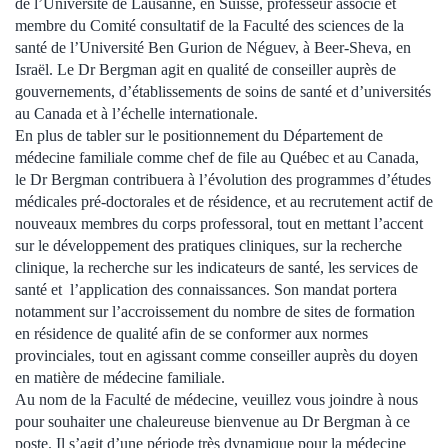
de l’Université de Lausanne, en Suisse, professeur associé et
membre du Comité consultatif de la Faculté des sciences de la
santé de l’Université Ben Gurion de Néguev, à Beer-Sheva, en
Israël. Le Dr Bergman agit en qualité de conseiller auprès de
gouvernements, d’établissements de soins de santé et d’universités
au Canada et à l’échelle internationale.
En plus de tabler sur le positionnement du Département de
médecine familiale comme chef de file au Québec et au Canada,
le Dr Bergman contribuera à l’évolution des programmes d’études
médicales pré-doctorales et de résidence, et au recrutement actif de
nouveaux membres du corps professoral, tout en mettant l’accent
sur le développement des pratiques cliniques, sur la recherche
clinique, la recherche sur les indicateurs de santé, les services de
santé et l’application des connaissances. Son mandat portera
notamment sur l’accroissement du nombre de sites de formation
en résidence de qualité afin de se conformer aux normes
provinciales, tout en agissant comme conseiller auprès du doyen
en matière de médecine familiale.
Au nom de la Faculté de médecine, veuillez vous joindre à nous
pour souhaiter une chaleureuse bienvenue au Dr Bergman à ce
poste. Il s’agit d’une période très dynamique pour la médecine