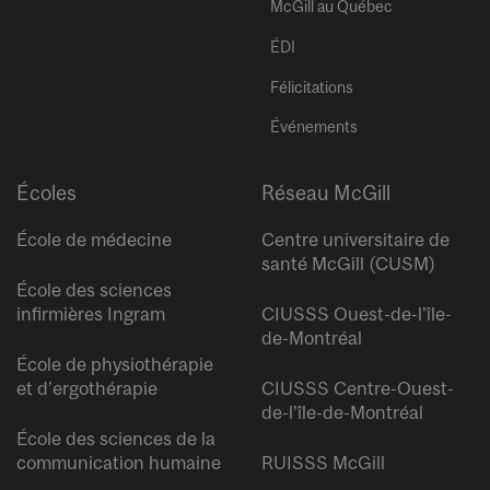
McGill au Québec
ÉDI
Félicitations
Événements
Écoles
Réseau McGill
École de médecine
Centre universitaire de
santé McGill (CUSM)
École des sciences
infirmières Ingram
CIUSSS Ouest-de-l’île-
de-Montréal
École de physiothérapie
et d’ergothérapie
CIUSSS Centre-Ouest-
de-l’île-de-Montréal
École des sciences de la
communication humaine
RUISSS McGill