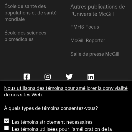
École de santé des
Autres publications de
populations et de santé
l’Université McGill
mondiale
FMHS Focus
École des sciences
biomédicales
McGill Reporter
Salle de presse McGill
Nous utilisons des témoins pour améliorer la convivialité
de nos sites Web.
À quels types de témoins consentez-vous?
Copyright © Université McGill.
Les témoins strictement nécessaires
Accessibilité
Les témoins utilisées pour l'amélioration de la