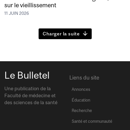
sur le vieillissement
11 JUIN 2026
Charger la suite
Le Bulletel
Liens du site
Une publication de la
Annonces
Faculté de médecine et
Éducation
des sciences de la santé
Recherche
Santé et communauté