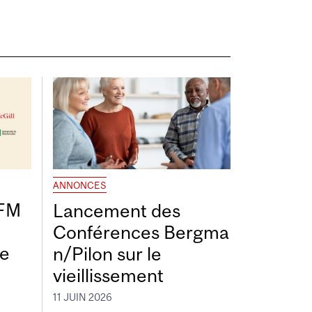
ANNONCES
DFM
Lancement des
Conférences Bergma
de
n/Pilon sur le
vieillissement
11 JUIN 2026