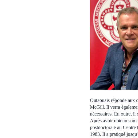
Outaouais réponde aux cr
McGill. Il verra égaleme
nécessaires. En outre, il
Après avoir obtenu son d
postdoctorale au Centre h
1983. Il a pratiqué jus