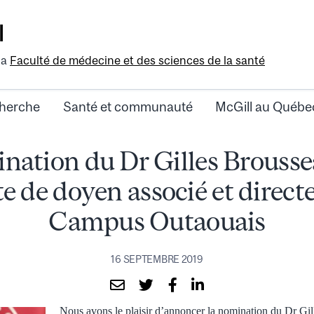
l
la
Faculté de médecine et des sciences de la santé
herche
Santé et communauté
McGill au Québe
nation du Dr Gilles Brousse
e de doyen associé et direct
Campus Outaouais
16 SEPTEMBRE 2019
Nous avons le plaisir d’annoncer la nomination du Dr Gil