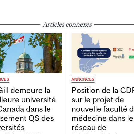
Articles connexes
NCES
ANNONCES
ill demeure la
Position de la C
lleure université
sur le projet de
Canada dans le
nouvelle faculté 
ssement QS des
médecine dans le
versités
réseau de