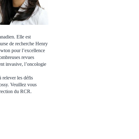
nadien. Elle est
bourse de recherche Henry
ewton pour l’excellence
nombreuses revues
nt invasive, l’oncologie
 relever les défis
ossy. Veuillez vous
direction du RCR.