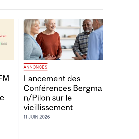
ANNONCES
DFM
Lancement des
Conférences Bergma
de
n/Pilon sur le
vieillissement
11 JUIN 2026