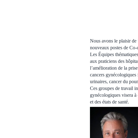
Nous avons le plaisir de
nouveaux postes de Co-c
Les Équipes thématiques 
aux praticiens des hôpita
l’amélioration de la pris
cancers gynécologiques fa
urinaires, cancer du po
Ces groupes de travail in
gynécologiques visera à d
et des états de santé.