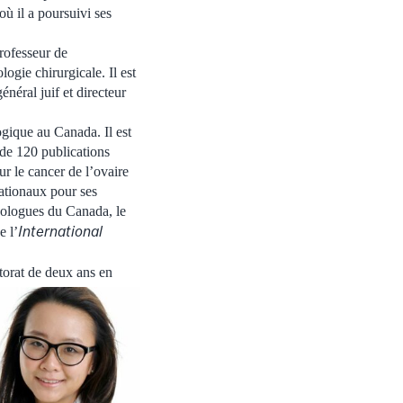
où il a poursuivi ses
professeur de
logie chirurgicale. Il est
néral juif et directeur
gique au Canada. Il est
 de 120 publications
ur le cancer de l’ovaire
nationaux pour ses
ncologues du Canada, le
International
e l’
torat de deux ans en