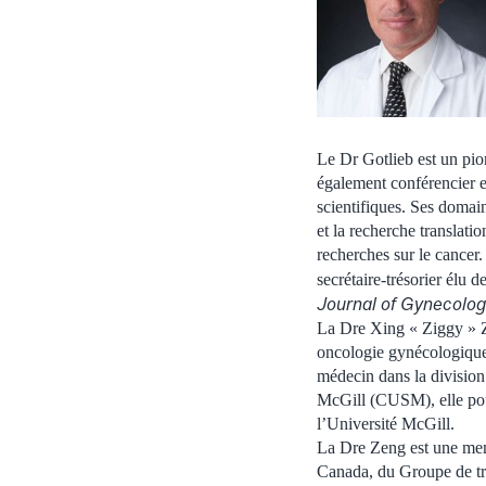
Le Dr Gotlieb est un pio
également conférencier e
scientifiques. Ses domain
et la recherche translati
recherches sur le cancer.
secrétaire-trésorier élu 
Journal of Gynecolo
La Dre Xing « Ziggy » Ze
oncologie gynécologique 
médecin dans la division
McGill (CUSM), elle pour
l’Université McGill.
La Dre Zeng est une mem
Canada, du Groupe de tra