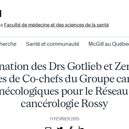
l
la
Faculté de médecine et des sciences de la santé
herche
Santé et communauté
McGill au Québe
ation des Drs Gotlieb et Ze
es de Co-chefs du Groupe ca
nécologiques pour le Réseau
cancérologie Rossy
11 FÉVRIER 2015