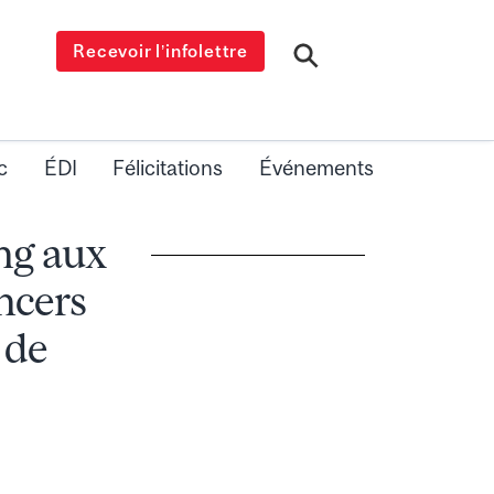
Recevoir l’infolettre
c
ÉDI
Félicitations
Événements
ng aux
ncers
 de