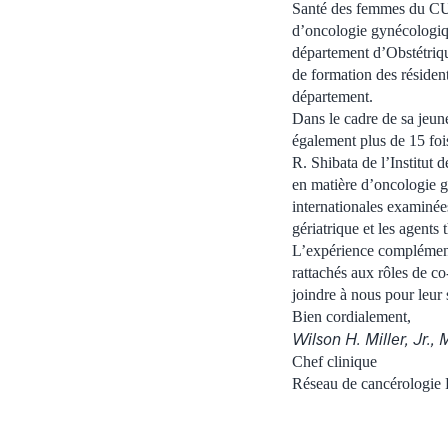
Santé des femmes du CUS
d’oncologie gynécologiqu
département d’Obstétriqu
de formation des résiden
département.
Dans le cadre de sa jeune
également plus de 15 foi
R. Shibata de l’Institut
en matière d’oncologie 
internationales examinée
gériatrique et les agent
L’expérience complémentai
rattachés aux rôles de 
joindre à nous pour leur
Bien cordialement,
Wilson H. Miller, Jr., 
Chef clinique
Réseau de cancérologie