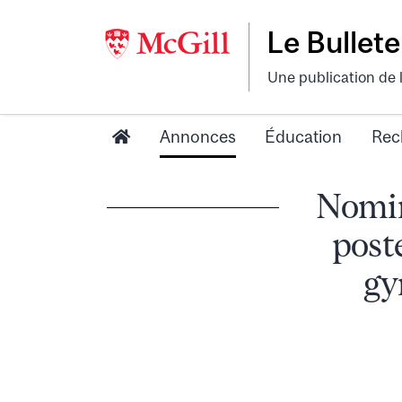
Le Bullete
Une publication de 
Annonces
Éducation
Rec
Nomin
post
gy