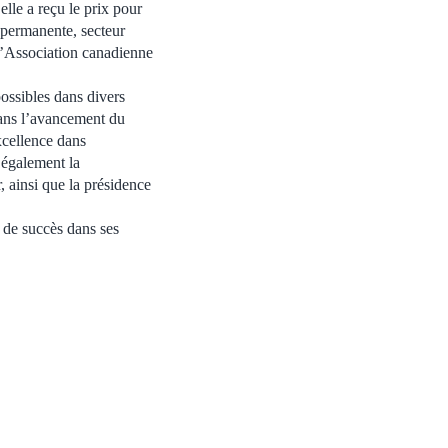
elle a reçu le prix pour
n permanente, secteur
’Association canadienne
ossibles dans divers
 dans l’avancement du
xcellence dans
a également la
, ainsi que la présidence
 de succès dans ses