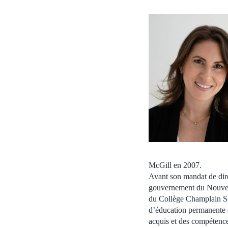
McGill en 2007.
Avant son mandat de dir
gouvernement du Nouveau
du Collège Champlain Sain
d’éducation permanente d
acquis et des compétence