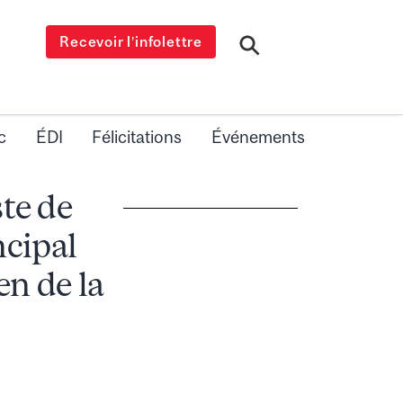
Recevoir l’infolettre
c
ÉDI
Félicitations
Événements
te de
ncipal
en de la