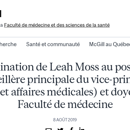
l
la
Faculté de médecine et des sciences de la santé
herche
Santé et communauté
McGill au Québe
nation de Leah Moss au pos
illère principale du vice-pri
et affaires médicales) et doy
Faculté de médecine
8 AOÛT 2019