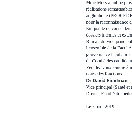
Mme Moss a publié plusieu
réalisations remarquables
anglophone (PROCEDE), e
pour la reconnaissance d
En qualité de conseillèr
dossiers internes et exte
Bureau du vice-principal 
l’ensemble de la Faculté e
gouvernance facultaire en
du Comité des candidatu
Veuillez vous joindre à 
nouvelles fonctions.
Dr David Eidelman
Vice-principal (Santé et 
Doyen, Faculté de méde
Le 7 août 2019