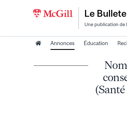
Le Bullete
Une publication de 
Annonces
Éducation
Rec
Nomi
conse
(Santé 