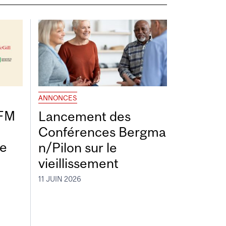
ANNONCES
DFM
Lancement des
Conférences Bergma
de
n/Pilon sur le
vieillissement
11 JUIN 2026