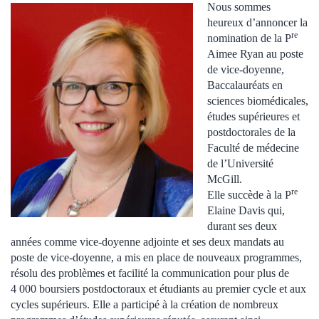
Nous sommes
heureux d’annoncer la
re
nomination de la P
Aimee Ryan au poste
de vice-doyenne,
Baccalauréats en
sciences biomédicales,
études supérieures et
postdoctorales de la
Faculté de médecine
de l’Université
McGill.
re
Elle succède à la P
Elaine Davis qui,
durant ses deux
années comme vice-doyenne adjointe et ses deux mandats au
poste de vice-doyenne, a mis en place de nouveaux programmes,
résolu des problèmes et facilité la communication pour plus de
4 000 boursiers postdoctoraux et étudiants au premier cycle et aux
cycles supérieurs. Elle a participé à la création de nombreux