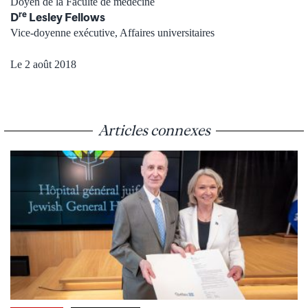
Doyen de la Faculté de médecine
re
D
Lesley Fellows
Vice-doyenne exécutive, Affaires universitaires
Le 2 août 2018
Articles connexes