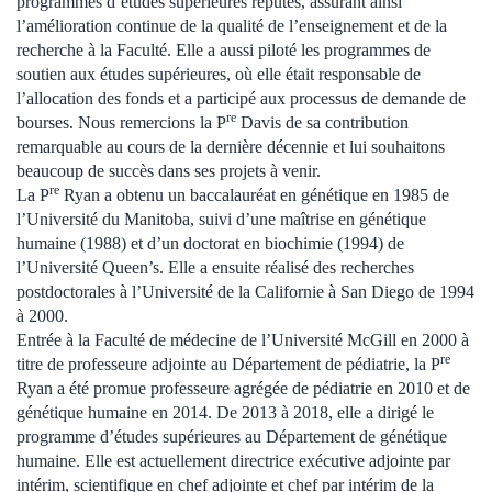
programmes d’études supérieures réputés, assurant ainsi
l’amélioration continue de la qualité de l’enseignement et de la
recherche à la Faculté. Elle a aussi piloté les programmes de
soutien aux études supérieures, où elle était responsable de
l’allocation des fonds et a participé aux processus de demande de
re
bourses. Nous remercions la P
Davis de sa contribution
remarquable au cours de la dernière décennie et lui souhaitons
beaucoup de succès dans ses projets à venir.
re
La P
Ryan a obtenu un baccalauréat en génétique en 1985 de
l’Université du Manitoba, suivi d’une maîtrise en génétique
humaine (1988) et d’un doctorat en biochimie (1994) de
l’Université Queen’s. Elle a ensuite réalisé des recherches
postdoctorales à l’Université de la Californie à San Diego de 1994
à 2000.
Entrée à la Faculté de médecine de l’Université McGill en 2000 à
re
titre de professeure adjointe au Département de pédiatrie, la P
Ryan a été promue professeure agrégée de pédiatrie en 2010 et de
génétique humaine en 2014. De 2013 à 2018, elle a dirigé le
programme d’études supérieures au Département de génétique
humaine. Elle est actuellement directrice exécutive adjointe par
intérim, scientifique en chef adjointe et chef par intérim de la