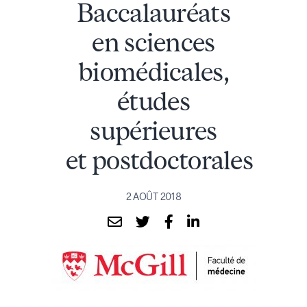
Baccalauréats
en sciences
biomédicales,
études
supérieures
et postdoctorales
2 AOÛT 2018