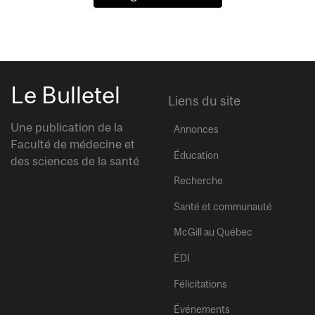
Le Bulletel
Liens du site
Une publication de la
Annonces
Faculté de médecine et
Éducation
des sciences de la santé
Recherche
Santé et communauté
McGill au Québec
ÉDI
Félicitations
Événements