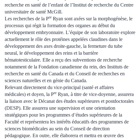
recherche en santé de l’enfant de l’Institut de recherche du Centre
universitaire de santé McGill.
re
Les recherches de la P
Ryan sont axées sur la morphogénèse, le
processus qui régit la formation des organes au début du
développement embryonnaire. L’équipe de son laboratoire explore
actuellement le rôle des protéines appelées claudines dans le
développement des axes droite-gauche, la fermeture du tube
neural, le développement des reins et la barrière
hématotesticulaire. Elle a reçu des subventions de recherche
notamment de la Fondation canadienne du rein, des Instituts de
recherche en santé du Canada et du Conseil de recherches en
sciences naturelles et en génie du Canada.
Relevant directement du vice-principal (santé et affaires
re
médicales) et doyen, la P
Ryan, à titre de vice-doyenne, assurera
la liaison avec le Décanat des études supérieures et postdoctorales
(DESP). Elle assurera une supervision et une orientation
stratégiques pour les programmes d’études supérieures de la
Faculté et représentera les intérêts éducatifs des programmes de
sciences biomédicales au sein du Conseil de direction
pédagogique. En outre, elle élaborera et mettra en œuvre des