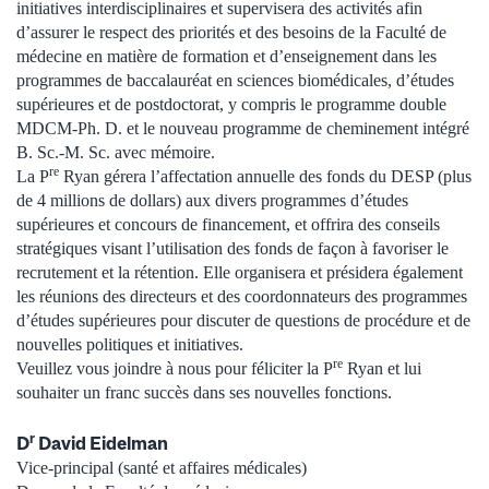
initiatives interdisciplinaires et supervisera des activités afin
d’assurer le respect des priorités et des besoins de la Faculté de
médecine en matière de formation et d’enseignement dans les
programmes de baccalauréat en sciences biomédicales, d’études
supérieures et de postdoctorat, y compris le programme double
MDCM-Ph. D. et le nouveau programme de cheminement intégré
B. Sc.-M. Sc. avec mémoire.
re
La P
Ryan gérera l’affectation annuelle des fonds du DESP (plus
de 4 millions de dollars) aux divers programmes d’études
supérieures et concours de financement, et offrira des conseils
stratégiques visant l’utilisation des fonds de façon à favoriser le
recrutement et la rétention. Elle organisera et présidera également
les réunions des directeurs et des coordonnateurs des programmes
d’études supérieures pour discuter de questions de procédure et de
nouvelles politiques et initiatives.
re
Veuillez vous joindre à nous pour féliciter la P
Ryan et lui
souhaiter un franc succès dans ses nouvelles fonctions.
r
D
David Eidelman
Vice-principal (santé et affaires médicales)