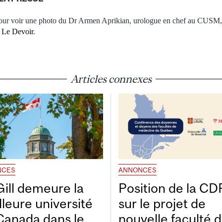
 pour voir une photo du Dr Armen Aprikian, urologue en chef au CUSM, 
:
Le Devoir
.
Articles connexes
NCES
ANNONCES
ill demeure la
Position de la C
lleure université
sur le projet de
Canada dans le
nouvelle faculté 