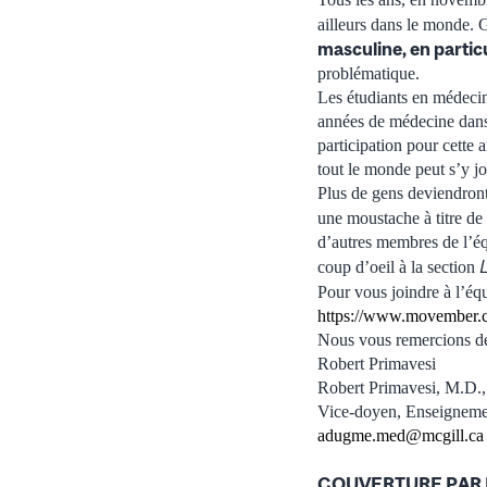
ailleurs dans le monde. 
masculine, en particu
problématique.
Les étudiants en médecin
années de médecine dans 
participation pour cette
tout le monde peut s’y jo
Plus de gens deviendront
une moustache à titre de
d’autres membres de l’é
coup d’oeil à la section
Pour vous joindre à l’éq
https://www.movember.com
Nous vous remercions de 
Robert 
Robert Primaves
Vice-doyen, Enseig
adugme.med@mcgill.ca
COUVERTURE PAR 