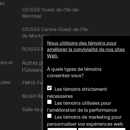
res
CIUSSS Ouest-de-l’île-de-
Montréal
CIUSSS Centre-Ouest-de-l’île-
de-Montréal
Nous utilisons des témoins pour
RUISSS McGill
améliorer la convivialité de nos sites
Web.
ons et
Autres publications de
À quels types de témoins
l’Université McGill
consentez-vous?
cales
FMHS Focus
Les témoins strictement
McGill Reporter
nécessaires
Les témoins utilisées pour
Salle de presse McGill
l'amélioration de la performance
Les témoins de marketing pour
personnaliser vos expériences web