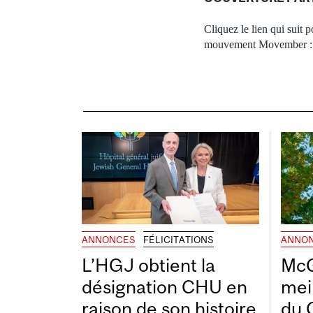
Cliquez le lien qui suit
mouvement Movember 
ANNONCES
FÉLICITATIONS
ANNO
L’HGJ obtient la
McG
désignation CHU en
mei
raison de son histoire
du 