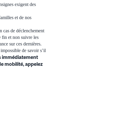
onsignes exigent des
familles et de nos
’en cas de déclenchement
fin et non suivre les
nce sur ces dernières.
 impossible de savoir s’il
us immédiatement
de mobilité, appelez