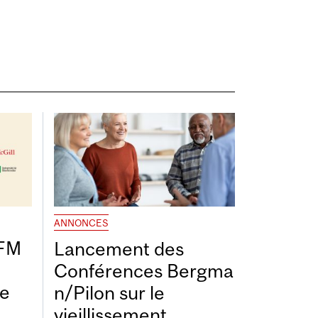
ANNONCES
DFM
Lancement des
Conférences Bergma
de
n/Pilon sur le
vieillissement