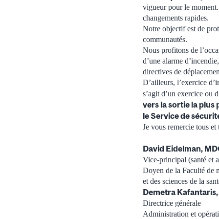
vigueur pour le moment. 
changements rapides.
Notre objectif est de pro
communautés.
Nous profitons de l’occa
d’une alarme d’incendie,
directives de déplacemen
D’ailleurs, l’exercice d’
s’agit d’un exercice ou d
vers la sortie la plus
le Service de sécuri
Je vous remercie tous et 
David Eidelman, M
Vice-principal (santé et 
Doyen de la Faculté de 
et des sciences de la sant
Demetra Kafantaris
Directrice générale
Administration et opérat