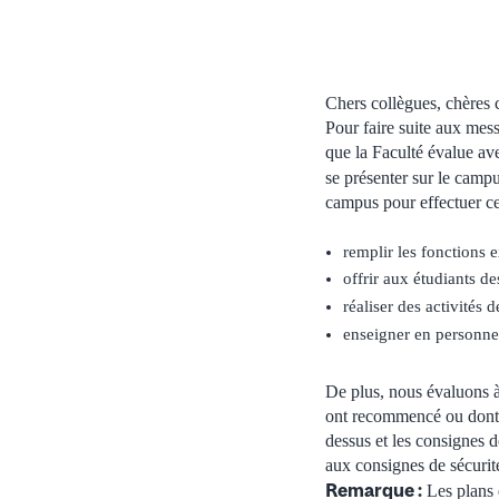
Chers collègues, chères 
Pour faire suite aux mess
que la Faculté évalue av
se présenter sur le camp
campus pour effectuer ce
remplir les fonctions 
offrir aux étudiants de
réaliser des activités
enseigner en personne (
De plus, nous évaluons à 
ont recommencé ou dont la
dessus et les consignes d
aux consignes de sécurité
Remarque :
Les plans 