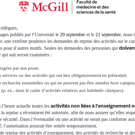
collègues,
ages publiés par l’Université le
29 septembre
et le
21 septembre
, nous 
ec une extrême prudence les demandes de reprise des activités sur le ca
doiven
us pour d’autres motifs. Seules les demandes des personnes qui
 qui suit seront examinées :
exigées par son poste;
s services ou des activités qui ont lieu obligatoirement en présentiel;
 de recherche essentielles ou qui ne peuvent pas être menées hors campus
p. ex., dans le cadre d’activités relatives aux habiletés cliniques).
activités non liées à l’enseignement 
l’heure actuelle toutes les
 reprise a récemment été autorisée, afin de nous assurer qu’elles respect
e sécurité. Dans l’éventualité où une activité ne serait pas conforme aux
, l’autorisation pourrait être retirée temporairement.
de reprise des activités d’enseignement, des activités de recherche et 