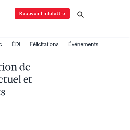
Recevoir l’infolettre
c
ÉDI
Félicitations
Événements
tion de
ctuel et
ts