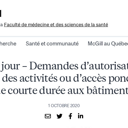
l
la
Faculté de médecine et des sciences de la santé
herche
Santé et communauté
McGill au Québe
 jour – Demandes d’autorisa
 des activités ou d’accès pon
e courte durée aux bâtimen
1 OCTOBRE 2020