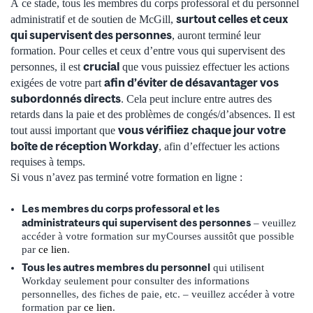
À ce stade, tous les membres du corps professoral et du personnel
surtout celles et ceux
administratif et de soutien de McGill,
qui supervisent des personnes
, auront terminé leur
formation. Pour celles et ceux d’entre vous qui supervisent des
crucial
personnes, il est
que vous puissiez effectuer les actions
afin d’éviter de désavantager vos
exigées de votre part
subordonnés directs
. Cela peut inclure entre autres des
retards dans la paie et des problèmes de congés/d’absences. Il est
vous vérifiiez
chaque jour votre
tout aussi important que
boîte de réception Workday
, afin d’effectuer les actions
requises à temps.
Si vous n’avez pas terminé votre formation en ligne :
Les membres du corps professoral et les
administrateurs qui supervisent des personnes
– veuillez
accéder à votre formation sur myCourses aussitôt que possible
par
ce lien
.
Tous les autres membres du personnel
qui utilisent
Workday seulement pour consulter des informations
personnelles, des fiches de paie, etc. – veuillez accéder à votre
formation par
ce lien
.