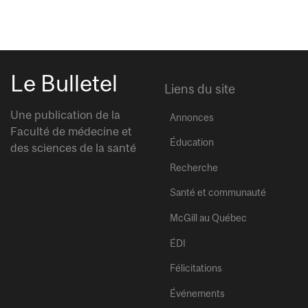
Le Bulletel
Liens du site
Une publication de la
Annonces
Faculté de médecine et
Éducation
des sciences de la santé
Recherche
Santé et communauté
McGill au Québec
ÉDI
Félicitations
Événements