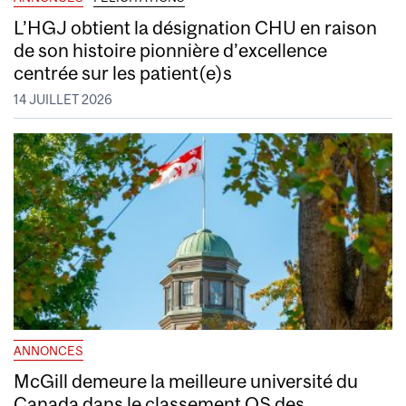
L’HGJ obtient la désignation CHU en raison
de son histoire pionnière d’excellence
centrée sur les patient(e)s
14 JUILLET 2026
ANNONCES
McGill demeure la meilleure université du
Canada dans le classement QS des