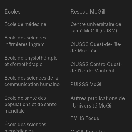
Écoles
Réseau McGill
École de médecine
Centre universitaire de
santé McGill (CUSM)
École des sciences
infirmières Ingram
CIUSSS Ouest-de-l’île-
de-Montréal
École de physiothérapie
et d’ergothérapie
CIUSSS Centre-Ouest-
de-l’île-de-Montréal
École des sciences de la
communication humaine
RUISSS McGill
École de santé des
Autres publications de
populations et de santé
l’Université McGill
mondiale
FMHS Focus
École des sciences
biomédicales
McGill Reporter