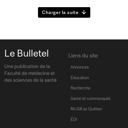
Charger la suite
Le Bulletel
Liens du site
Une publication de la
Annonces
Faculté de médecine et
Éducation
des sciences de la santé
Recherche
Santé et communauté
McGill au Québec
ÉDI