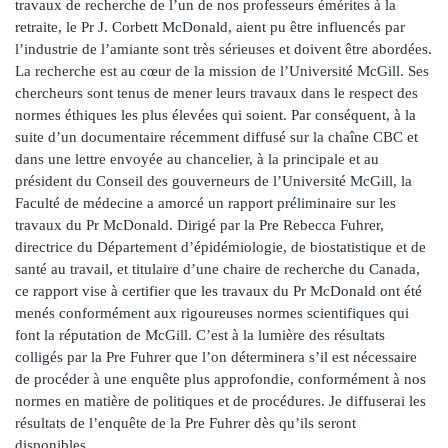
travaux de recherche de l’un de nos professeurs émérites à la
retraite, le Pr J. Corbett McDonald, aient pu être influencés par
l’industrie de l’amiante sont très sérieuses et doivent être abordées.
La recherche est au cœur de la mission de l’Université McGill. Ses
chercheurs sont tenus de mener leurs travaux dans le respect des
normes éthiques les plus élevées qui soient. Par conséquent, à la
suite d’un documentaire récemment diffusé sur la chaîne CBC et
dans une lettre envoyée au chancelier, à la principale et au
président du Conseil des gouverneurs de l’Université McGill, la
Faculté de médecine a amorcé un rapport préliminaire sur les
travaux du Pr McDonald. Dirigé par la Pre Rebecca Fuhrer,
directrice du Département d’épidémiologie, de biostatistique et de
santé au travail, et titulaire d’une chaire de recherche du Canada,
ce rapport vise à certifier que les travaux du Pr McDonald ont été
menés conformément aux rigoureuses normes scientifiques qui
font la réputation de McGill. C’est à la lumière des résultats
colligés par la Pre Fuhrer que l’on déterminera s’il est nécessaire
de procéder à une enquête plus approfondie, conformément à nos
normes en matière de politiques et de procédures. Je diffuserai les
résultats de l’enquête de la Pre Fuhrer dès qu’ils seront
disponibles.