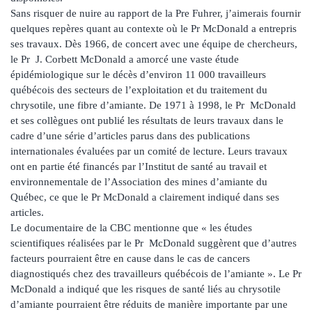
Sans risquer de nuire au rapport de la Pre Fuhrer, j’aimerais fournir
quelques repères quant au contexte où le Pr McDonald a entrepris
ses travaux. Dès 1966, de concert avec une équipe de chercheurs,
le Pr J. Corbett McDonald a amorcé une vaste étude
épidémiologique sur le décès d’environ 11 000 travailleurs
québécois des secteurs de l’exploitation et du traitement du
chrysotile, une fibre d’amiante. De 1971 à 1998, le Pr McDonald
et ses collègues ont publié les résultats de leurs travaux dans le
cadre d’une série d’articles parus dans des publications
internationales évaluées par un comité de lecture. Leurs travaux
ont en partie été financés par l’Institut de santé au travail et
environnementale de l’Association des mines d’amiante du
Québec, ce que le Pr McDonald a clairement indiqué dans ses
articles.
Le documentaire de la CBC mentionne que « les études
scientifiques réalisées par le Pr McDonald suggèrent que d’autres
facteurs pourraient être en cause dans le cas de cancers
diagnostiqués chez des travailleurs québécois de l’amiante ». Le Pr
McDonald a indiqué que les risques de santé liés au chrysotile
d’amiante pourraient être réduits de manière importante par une