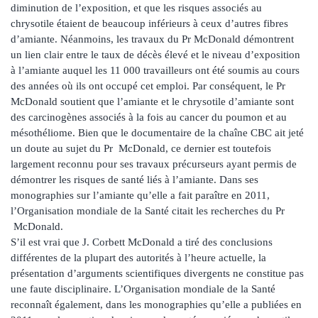
diminution de l’exposition, et que les risques associés au
chrysotile étaient de beaucoup inférieurs à ceux d’autres fibres
d’amiante. Néanmoins, les travaux du Pr McDonald démontrent
un lien clair entre le taux de décès élevé et le niveau d’exposition
à l’amiante auquel les 11 000 travailleurs ont été soumis au cours
des années où ils ont occupé cet emploi. Par conséquent, le Pr
McDonald soutient que l’amiante et le chrysotile d’amiante sont
des carcinogènes associés à la fois au cancer du poumon et au
mésothéliome. Bien que le documentaire de la chaîne CBC ait jeté
un doute au sujet du Pr McDonald, ce dernier est toutefois
largement reconnu pour ses travaux précurseurs ayant permis de
démontrer les risques de santé liés à l’amiante. Dans ses
monographies sur l’amiante qu’elle a fait paraître en 2011,
l’Organisation mondiale de la Santé citait les recherches du Pr
McDonald.
S’il est vrai que J. Corbett McDonald a tiré des conclusions
différentes de la plupart des autorités à l’heure actuelle, la
présentation d’arguments scientifiques divergents ne constitue pas
une faute disciplinaire. L’Organisation mondiale de la Santé
reconnaît également, dans les monographies qu’elle a publiées en