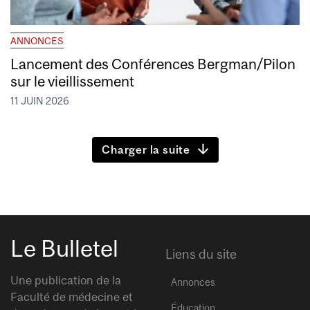
ANNONCES
Lancement des Conférences Bergman/Pilon
sur le vieillissement
11 JUIN 2026
Charger la suite
Le Bulletel
Liens du site
Une publication de la
Annonces
Faculté de médecine et
Éducation