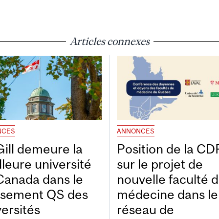
Articles connexes
NCES
ANNONCES
ill demeure la
Position de la C
lleure université
sur le projet de
Canada dans le
nouvelle faculté 
ssement QS des
médecine dans le
versités
réseau de