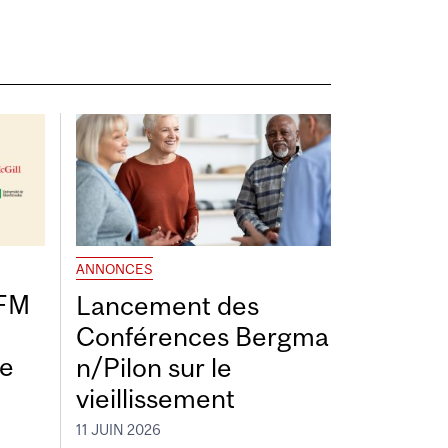
ANNONCES
DFM
Lancement des
Conférences Bergma
de
n/Pilon sur le
vieillissement
11 JUIN 2026