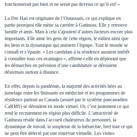
fonctionnerait pas bien et ne serait pas devenu ce qu’il est! »
La Dre Han est originaire de l’Outaouais, ce qui explique en
partie pourquoi elle mène sa carrière à Gatineau. Elle y retrouve
famille et amis. Mais à cela s’ajoutent d’autres facteurs encore plus
importants. Elle aime les gens de cette région, le milieu ainsi que
les liens et la dynamique qui animent l’équipe. Tout le monde se
connaît et s’épaule. « Les candidats à la résidence auraient intérêt
à connaître tous ces avantages », affirme-t-elle en déplorant que
les démarches en prévision d’une candidature se déroulent
désormais surtout à distance.
En effet, depuis la pandémie, la majorité des activités liées au
jumelage entre les finissants en médecine et les programmes de
résidence partout au Canada (assuré par le système pancanadien
CaRMS) se déroulent en mode virtuel. Or, c’est justement ce qui
rend le recrutement en région plus difficile. L’attractivité de
Gatineau réside dans l’accueil chaleureux du personnel, la
dynamique de travail, la souplesse de la hiérarchie, bref tout ce qui
ne peut être détecté par une entrevue virtuelle. Les visites