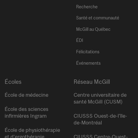
Recherche
Santé et communauté
McGill au Québec
ÉDI
Félicitations
Événements
Écoles
Réseau McGill
École de médecine
Centre universitaire de
santé McGill (CUSM)
École des sciences
infirmières Ingram
CIUSSS Ouest-de-l’île-
de-Montréal
École de physiothérapie
et d’ergothérapie
CIUSSS Centre-Ouest-