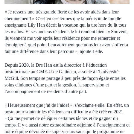
« Je ressens une très grande fierté de les avoir aidés dans leur
cheminement! » C’est en ces termes que la médecin de famille
enseignante Lily Han décrit la vocation qui la tire hors du lit tous
les matins. Et ses anciens résidents le lui rendent bien : « Souvent,
ils viennent me voir après leur résidence pour me remercier et
témoigner à quel point l’encadrement que nous leur avons offert a
fait une différence dans leur parcours », ajoute-t-elle.
Depuis 2020, la Dre Han est la directrice à l’éducation
postdoctorale au GMF-U de Gatineau, associé à l’Université
McGill. Son temps se partage à peu près de façon égale entre les
soins cliniques d’une part et la gestion, la supervision et
l’accompagnement de résidents d’autre part.
« Heureusement que j’ai de l’aide! », s’exclame-t-elle. En effet, un
poste pour soutenir les résidents en difficulté a été créé en 2021.
« Ça me permet de déléguer certaines tâches et de gagner du
temps. Il y a aussi notre extraordinaire adjointe à l’enseignement et
notre équipe dévouée de superviseurs sans qui le programme ne