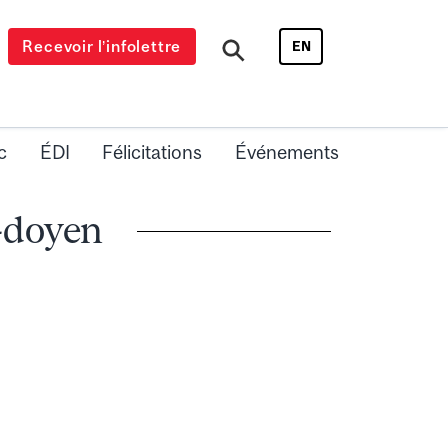
Recevoir l’infolettre
EN
c
ÉDI
Félicitations
Événements
-doyen