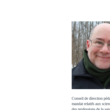
Conseil de direction péd
mandat relatifs aux scien
des professions de la san