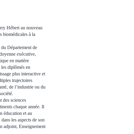
rry Hébert au nouveau
s biomédicales à la
 du Département de
-doyenne exécutive,
gique en matière
 les diplômés en
ssage plus interactive et
tiples trajectoires
anté, de l’industrie ou du
ociété.
nt des sciences
rtinents chaque année. Il
en éducation et au
 dans les aspects de son
yen adjoint, Enseignement