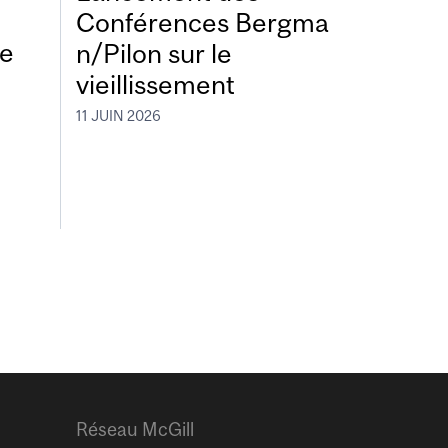
Conférences Bergma
de
n/Pilon sur le
vieillissement
11 JUIN 2026
Réseau McGill