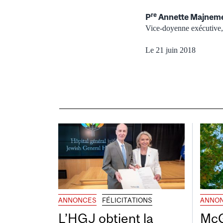
re
P
Annette Majnem
Vice-doyenne exécutive
Le 21 juin 2018
ANNONCES
FÉLICITATIONS
ANNO
L’HGJ obtient la
McG