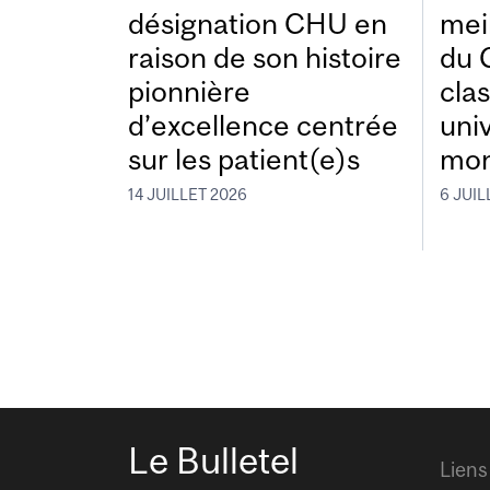
désignation CHU en
mei
raison de son histoire
du 
pionnière
cla
d’excellence centrée
uni
sur les patient(e)s
mon
14 JUILLET 2026
6 JUIL
Le Bulletel
Liens