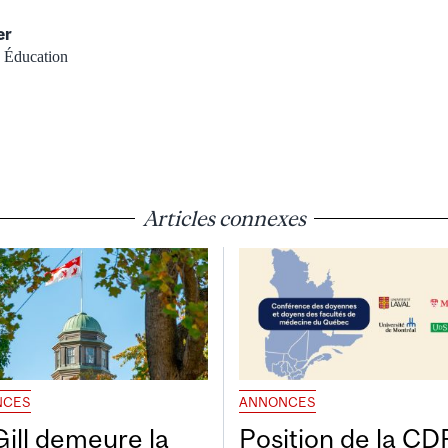
er
, Éducation
Articles connexes
NCES
ANNONCES
ill demeure la
Position de la C