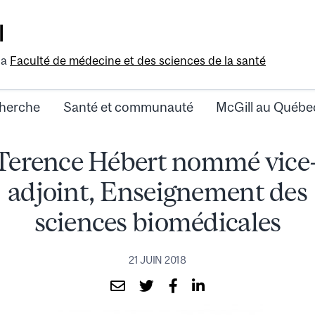
l
la
Faculté de médecine et des sciences de la santé
herche
Santé et communauté
McGill au Québe
 Terence Hébert nommé vice
adjoint, Enseignement des
sciences biomédicales
21 JUIN 2018