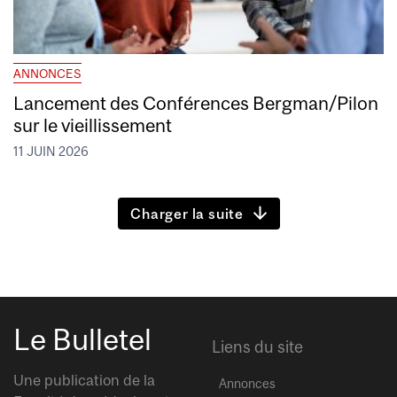
ANNONCES
Lancement des Conférences Bergman/Pilon
sur le vieillissement
11 JUIN 2026
Charger la suite
Le Bulletel
Liens du site
Une publication de la
Annonces