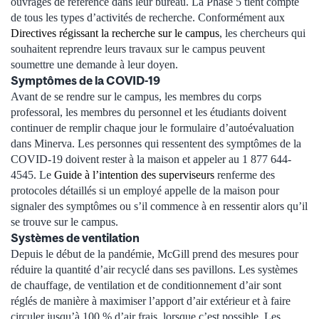
ouvrages de référence dans leur bureau. La Phase 5 tient compte
de tous les types d’activités de recherche. Conformément aux
Directives régissant la recherche sur le campus
, les chercheurs qui
souhaitent reprendre leurs travaux sur le campus peuvent
soumettre une demande à leur doyen.
Symptômes de la COVID-19
Avant de se rendre sur le campus, les membres du corps
professoral, les membres du personnel et les étudiants doivent
continuer de remplir chaque jour le formulaire d’autoévaluation
dans Minerva. Les personnes qui ressentent des symptômes de la
COVID-19 doivent rester à la maison et appeler au 1 877 644-
4545. Le
Guide à l’intention des superviseurs
renferme des
protocoles détaillés si un employé appelle de la maison pour
signaler des symptômes ou s’il commence à en ressentir alors qu’il
se trouve sur le campus.
Systèmes de ventilation
Depuis le début de la pandémie, McGill prend des mesures pour
réduire la quantité d’air recyclé dans ses pavillons. Les systèmes
de chauffage, de ventilation et de conditionnement d’air sont
réglés de manière à maximiser l’apport d’air extérieur et à faire
circuler jusqu’à 100 % d’air frais, lorsque c’est possible. Les