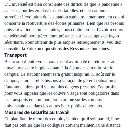
L’Université est bien consciente des difficultés que la pandémie a
causées pour les employés et les familles, et elle continue à
surveiller l’évolution de la situation sanitaire, notamment en ce qui
concerne la réouverture des écoles primaires. Bien que les besoins
puissent varier selon les unités, nous continuerons d’avoir recours
au télétravail pour gérer notre présence sur les campus de façon
sécuritaire. Pour obtenir de plus amples renseignements, veuillez
consulter la
Foire aux questions des Ressources humaines
.
Transport
Beaucoup d’entre vous nous disent avoir hâte de retourner au
travail, mais être inquiets quant à la façon de se rendre sur le
campus. Le stationnement sera gratuit jusqu’au 31 août sur le
campus, et nous réfléchissons à la façon de gérer la situation à
l’automne, alors qu’il y aura plus de gens présents. J’en profite
pour vous rappeler que les couvre-visage sont obligatoires dans
les transports en commun, tout comme sur les campus
universitaires et dans les autres lieux publics intérieurs.
Mesures de sécurité au travail
En planifiant le retour des employés, bien qu’il soit partiel, il ne
faut pas oublier que les collègues doivent maintenir une distance