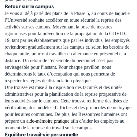
Retour sur le campus
Je vous ai déjà parlé des plans de la Phase 5, au cours de laquelle
l’Université souhaite accélérer en toute sécurité la reprise des
activités sur ses campus. Moyennant la prise de mesures
rigoureuses pour la prévention de la propagation de la COVID-
19, tant par les établissements que par les individus, les employés
reviendront graduellement sur les campus et, selon les besoins de
chaque unité, pourront travailler en alternance en présentiel et à
distance. Un retour de l’ensemble du personnel n’est pas
envisageable pour l’instant. Pour chaque pavillon, nous
déterminerons le taux d’occupation qui nous permettra de
respecter les règles de distanciation physique.
Une
trousse
est mise à la disposition des facultés et des unités
administratives pour la planification de la reprise progressive de
leurs activités sur le campus. Cette trousse renferme des listes de
vérification, des modèles d’affiches et des protocoles de nettoyage
pour les aires communes. De plus, les Ressources humaines ont
préparé un
aide-mémoire pratique
afin d’aider les employés au
moment de la reprise du travail sur le campus.
Équilibre travail-vie personnelle