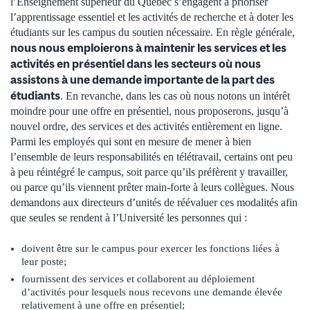
l’Enseignement supérieur du Québec s’engagent à prioriser
l’apprentissage essentiel et les activités de recherche et à doter les
étudiants sur les campus du soutien nécessaire. En règle générale,
nous nous emploierons à maintenir les services et les
activités en présentiel dans les secteurs où nous
assistons à une demande importante de la part des
étudiants
. En revanche, dans les cas où nous notons un intérêt
moindre pour une offre en présentiel, nous proposerons, jusqu’à
nouvel ordre, des services et des activités entièrement en ligne.
Parmi les employés qui sont en mesure de mener à bien
l’ensemble de leurs responsabilités en télétravail, certains ont peu
à peu réintégré le campus, soit parce qu’ils préfèrent y travailler,
ou parce qu’ils viennent prêter main-forte à leurs collègues. Nous
demandons aux directeurs d’unités de réévaluer ces modalités afin
que seules se rendent à l’Université les personnes qui :
doivent être sur le campus pour exercer les fonctions liées à
leur poste;
fournissent des services et collaborent au déploiement
d’activités pour lesquels nous recevons une demande élevée
relativement à une offre en présentiel;