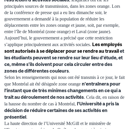
principales sources de transmission, dans les zones orange. Lors
de la conférence de presse qui a eu lieu dimanche soir, le
gouvernement a demandé à la population de réduire les
déplacements entre les zones orange et jaune, soit, par exemple,
entre l’île de Montréal (zone orange) et Laval (zone jaune).
Aujourd’hui, le gouvernement a précisé que cette restriction
Les employés
s’applique principalement aux activités sociales.
sont autorisés à se déplacer pour se rendre au travail
et
les étudiants peuvent se rendre sur leur lieu d’étude, et
ce, même s’ils doivent pour cela circuler entre des
zones de différentes couleurs
.
Selon les renseignements qui nous ont été transmis à ce jour, le fait
n’entraînera pour
que Montréal ait été désignée zone orange
l’instant que de très minimes changements en ce qui a
trait au déroulement de nos activités
. Cela dit, en raison de
l’Université a pris la
la hausse du nombre de cas à Montréal,
décision de réduire certaines de ses activités en
présentiel
.
La haute direction de l’Université McGill et le ministère de