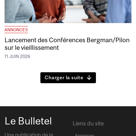
ANNONCES
Lancement des Conférences Bergman/Pilon
sur le vieillissement
11 JUIN 2026
Charger la suite
Le Bulletel
Liens du site
Une publication de la
Annonces