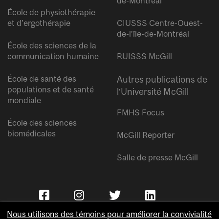
de-Montréal
École de physiothérapie
et d’ergothérapie
CIUSSS Centre-Ouest-
de-l’île-de-Montréal
École des sciences de la
communication humaine
RUISSS McGill
École de santé des
Autres publications de
populations et de santé
l’Université McGill
mondiale
FMHS Focus
École des sciences
biomédicales
McGill Reporter
Salle de presse McGill
Nous utilisons des témoins pour améliorer la convivialité