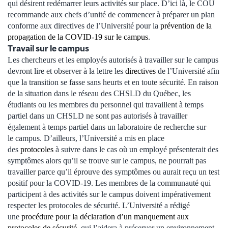
qui désirent redémarrer leurs activités sur place. D’ici là, le COU
recommande aux chefs d’unité de commencer à préparer un plan
conforme aux directives de l’Université pour la
prévention de la
propagation de la COVID-19 sur le campus
.
Travail sur le campus
Les chercheurs et les employés autorisés à travailler sur le campus
devront lire et observer à la lettre les
directives
de l’Université afin
que la transition se fasse sans heurts et en toute sécurité. En raison
de la situation dans le réseau des CHSLD du Québec, les
étudiants ou les membres du personnel qui travaillent à temps
partiel dans un CHSLD ne sont pas autorisés à travailler
également à temps partiel dans un laboratoire de recherche sur
le campus. D’ailleurs, l’Université a mis en place
des
protocoles
à suivre dans le cas où un employé présenterait des
symptômes alors qu’il se trouve sur le campus, ne pourrait pas
travailler parce qu’il éprouve des symptômes ou aurait reçu un test
positif pour la COVID-19. Les membres de la communauté qui
participent à des activités sur le campus doivent impérativement
respecter les protocoles de sécurité. L’Université a rédigé
une
procédure pour la déclaration d’un manquement aux
protocoles de sécurité
, qui l’aidera à préserver un environnement