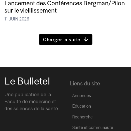
Lancement des Conférences Bergman/Pilon
sur le vieillissement
11 JUIN 2026
Charger la suite
Le Bulletel
Liens du site
Une publication de la
Annonces
Faculté de médecine et
Éducation
des sciences de la santé
Recherche
Santé et communauté