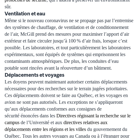
sûr.
Ventilation et eau
Même si le nouveau coronavirus ne se propage pas par l’entremise
des systèmes de chauffage, de ventilation et de conditionnement
de l’air, McGill prend des mesures pour maximiser l’apport d’air
extérieur et faire circuler jusqu’à 100 % d’air frais, lorsque c’est
possible. Les laboratoires, et tout particulièrement les laboratoires
expérimentaux, sont équipés de systèmes qui emprisonnent les
contaminants atmosphériques. De plus, les conduites d’eau
potable sont rincées avant la réouverture d’un bâtiment.
Déplacements et voyages
Les doyens peuvent maintenant autoriser certains déplacements
nécessaires pour des recherches sur le terrain jugées prioritaires.
Ces déplacements doivent se faire au Québec, et les voyages en
avion ne sont pas autorisés. Les exceptions ne s’appliqueront
qu’aux déplacements conformes aux consignes de
sécurité énoncées dans les
Directives régissant la recherche sur le
campus
de l’Université et aux
directives relatives aux
déplacements entre les régions et les villes
du gouvernement du
Québec. Tous les autres voyages au Canada ou à l’étranger pour