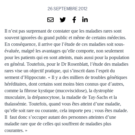
26 SEPTEMBRE 2012
Il n’est pas surprenant de constater que les maladies rares sont
souvent ignorées du grand public et même de certains médecins.
En conséquence, il arrive que l’étude de ces maladies soit sous-
évaluée, malgré les avantages qu’elle comporte, non seulement
pour les patients qui en sont atteints, mais aussi pour la population
en général. Toutefois, pour le Dr Rosenblatt, l’étude des maladies
rares vise un objectif pratique, qui s’inscrit dans l’esprit du
serment d’Hippocrate. « Il y a des milliers de troubles génétiques
héréditaires, dont certains sont moins bien connus que d’autres,
comme la fibrose kystique (mucoviscidose), la dystrophie
musculaire, la drépanocytose, la maladie de Tay-Sachs et la
thalassémie. Toutefois, quand vous êtes atteint d’une maladie,
qu’elle soit rare ou courante, cela importe peu ; vous êtes malade.
Il faut donc s’occuper autant des personnes atteintes d’une
maladie rare que de celles qui souffrent de maladies plus
courantes. »