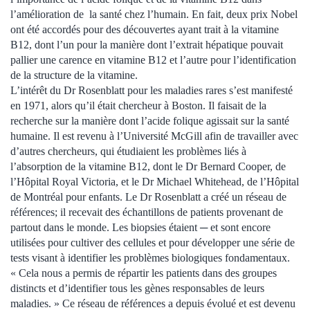
l’amélioration de la santé chez l’humain. En fait, deux prix Nobel
ont été accordés pour des découvertes ayant trait à la vitamine
B12, dont l’un pour la manière dont l’extrait hépatique pouvait
pallier une carence en vitamine B12 et l’autre pour l’identification
de la structure de la vitamine.
L’intérêt du Dr Rosenblatt pour les maladies rares s’est manifesté
en 1971, alors qu’il était chercheur à Boston. Il faisait de la
recherche sur la manière dont l’acide folique agissait sur la santé
humaine. Il est revenu à l’Université McGill afin de travailler avec
d’autres chercheurs, qui étudiaient les problèmes liés à
l’absorption de la vitamine B12, dont le Dr Bernard Cooper, de
l’Hôpital Royal Victoria, et le Dr Michael Whitehead, de l’Hôpital
de Montréal pour enfants. Le Dr Rosenblatt a créé un réseau de
références; il recevait des échantillons de patients provenant de
partout dans le monde. Les biopsies étaient ─ et sont encore
utilisées pour cultiver des cellules et pour développer une série de
tests visant à identifier les problèmes biologiques fondamentaux.
« Cela nous a permis de répartir les patients dans des groupes
distincts et d’identifier tous les gènes responsables de leurs
maladies. » Ce réseau de références a depuis évolué et est devenu