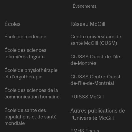
Événements
Écoles
Réseau McGill
École de médecine
Centre universitaire de
santé McGill (CUSM)
École des sciences
infirmières Ingram
CIUSSS Ouest-de-l’île-
de-Montréal
École de physiothérapie
et d’ergothérapie
CIUSSS Centre-Ouest-
de-l’île-de-Montréal
École des sciences de la
communication humaine
RUISSS McGill
École de santé des
Autres publications de
populations et de santé
l’Université McGill
mondiale
FMHS Focus