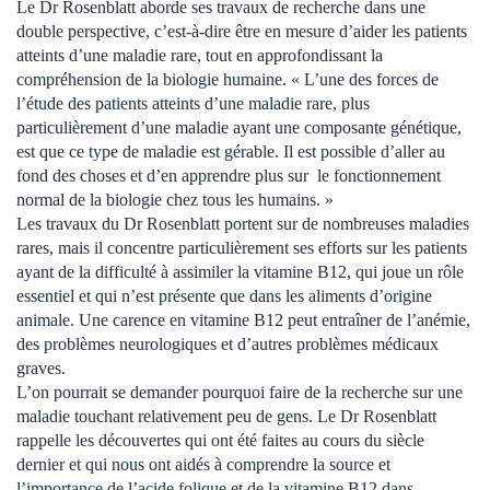
Le Dr Rosenblatt aborde ses travaux de recherche dans une
double perspective, c’est-à-dire être en mesure d’aider les patients
atteints d’une maladie rare, tout en approfondissant la
compréhension de la biologie humaine. « L’une des forces de
l’étude des patients atteints d’une maladie rare, plus
particulièrement d’une maladie ayant une composante génétique,
est que ce type de maladie est gérable. Il est possible d’aller au
fond des choses et d’en apprendre plus sur le fonctionnement
normal de la biologie chez tous les humains. »
Les travaux du Dr Rosenblatt portent sur de nombreuses maladies
rares, mais il concentre particulièrement ses efforts sur les patients
ayant de la difficulté à assimiler la vitamine B12, qui joue un rôle
essentiel et qui n’est présente que dans les aliments d’origine
animale. Une carence en vitamine B12 peut entraîner de l’anémie,
des problèmes neurologiques et d’autres problèmes médicaux
graves.
L’on pourrait se demander pourquoi faire de la recherche sur une
maladie touchant relativement peu de gens. Le Dr Rosenblatt
rappelle les découvertes qui ont été faites au cours du siècle
dernier et qui nous ont aidés à comprendre la source et
l’importance de l’acide folique et de la vitamine B12 dans