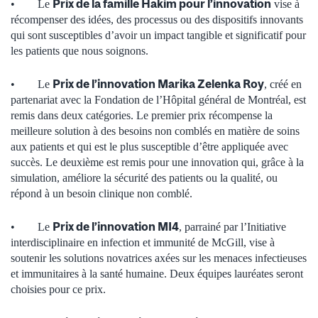
Prix de la famille Hakim pour l’innovation
•
Le
vise à
récompenser des idées, des processus ou des dispositifs innovants
qui sont susceptibles d’avoir un impact tangible et significatif pour
les patients que nous soignons.
Prix de l’innovation Marika Zelenka Roy
•
Le
, créé en
partenariat avec la Fondation de l’Hôpital général de Montréal, est
remis dans deux catégories. Le premier prix récompense la
meilleure solution à des besoins non comblés en matière de soins
aux patients et qui est le plus susceptible d’être appliquée avec
succès. Le deuxième est remis pour une innovation qui, grâce à la
simulation, améliore la sécurité des patients ou la qualité, ou
répond à un besoin clinique non comblé.
Prix de l’innovation MI4
•
Le
, parrainé par l’Initiative
interdisciplinaire en infection et immunité de McGill, vise à
soutenir les solutions novatrices axées sur les menaces infectieuses
et immunitaires à la santé humaine. Deux équipes lauréates seront
choisies pour ce prix.