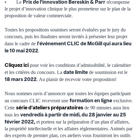
Prix de l’innovation Bereskin & Parr
•
Le
récompense
le projet d’innovation clinique le plus prometteur sur le plan de la
proposition de valeur commerciale.
Toutes les propositions soumises seront évaluées par le jury du
concours, puis les finalistes seront invités à présenter leur projet
l’événement CLIC de McGill qui aura
lieu
dans le cadre de
le
10 mai 2022
.
Cliquez ici
pour voir les conditions d’admissibilité, le calendrier
date limite
et les critères du concours. La
de soumission est le
18 mars 2022
. Au plaisir de recevoir votre proposition!
Nous sommes ravis d’annoncer que toutes les équipes participant
formation en ligne
au concours CLIC recevront une
exclusive.
série d’ateliers préparatoires
Cette
de 90 minutes aura lieu
vendredis à partir de midi, du 28 janvier au 25
tous les
février 2022,
et portera sur la préparation d’un plan d’affaires,
la propriété intellectuelle et les affaires réglementaires. Animés par
des experts de premier plan, ces ateliers vous fourniront les outils