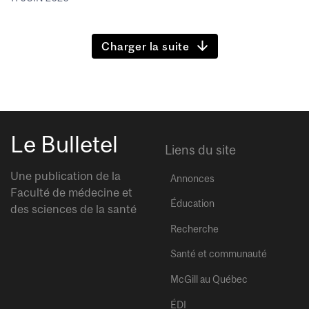
Charger la suite
Le Bulletel
Liens du site
Une publication de la
Annonces
Faculté de médecine et
Éducation
des sciences de la santé
Recherche
Santé et communauté
McGill au Québec
ÉDI