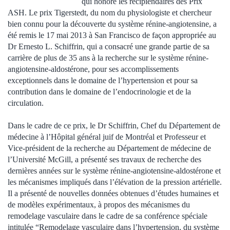
qui honore les récipiendaires des Prix
ASH. Le prix Tigerstedt, du nom du physiologiste et chercheur
bien connu pour la découverte du système rénine-angiotensine, a
été remis le 17 mai 2013 à San Francisco de façon appropriée au
Dr Ernesto L. Schiffrin, qui a consacré une grande partie de sa
carrière de plus de 35 ans à la recherche sur le système rénine-
angiotensine-aldostérone, pour ses accomplissements
exceptionnels dans le domaine de l’hypertension et pour sa
contribution dans le domaine de l’endocrinologie et de la
circulation.
Dans le cadre de ce prix, le Dr Schiffrin, Chef du Département de
médecine à l’Hôpital général juif de Montréal et Professeur et
Vice-président de la recherche au Département de médecine de
l’Université McGill, a présenté ses travaux de recherche des
dernières années sur le système rénine-angiotensine-aldostérone et
les mécanismes impliqués dans l’élévation de la pression artérielle.
Il a présenté de nouvelles données obtenues d’études humaines et
de modèles expérimentaux, à propos des mécanismes du
remodelage vasculaire dans le cadre de sa conférence spéciale
intitulée “Remodelage vasculaire dans l’hypertension, du système