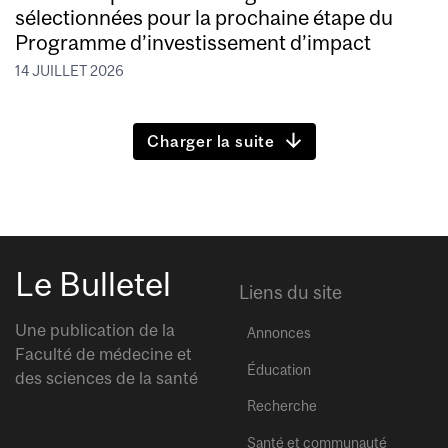
sélectionnées pour la prochaine étape du
Programme d’investissement d’impact
14 JUILLET 2026
Charger la suite
Le Bulletel
Liens du site
Une publication de la
Annonces
Faculté de médecine et
Éducation
des sciences de la santé
Recherche
Santé et communauté