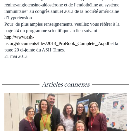
rénine-angiotensine-aldostérone et de l’endothéline au système
immunitaire” au congrès annuel 2013 de la Société américaine
d’hypertension.
Pour de plus amples renseignements, veuillez vous référer à la
page 24 du programme scientifique au lien suivant
http://www.ash-
us.org/documents/files/2013_ProBook_Complete_7a.pdf
et la
page 20 ci-jointe du ASH Times.
21 mai 2013
Articles connexes