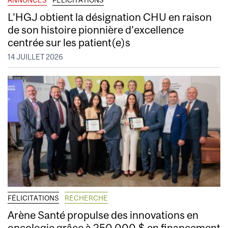
L’HGJ obtient la désignation CHU en raison
de son histoire pionnière d’excellence
centrée sur les patient(e)s
14 JUILLET 2026
FÉLICITATIONS
RECHERCHE
Arène Santé propulse des innovations en
oncologie grâce à 250 000 $ en financement