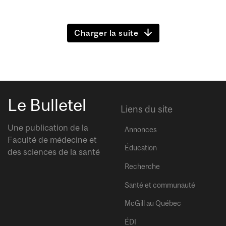
Charger la suite
Le Bulletel
Liens du site
Une publication de la
Annonces
Faculté de médecine et
Éducation
des sciences de la santé
Recherche
Santé et communauté
McGill au Québec
ÉDI