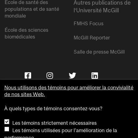
École de santé des
Autres publications de
populations et de santé
l’Université McGill
mondiale
FMHS Focus
École des sciences
biomédicales
McGill Reporter
Salle de presse McGill
Nous utilisons des témoins pour améliorer la convivialité
de nos sites Web.
À quels types de témoins consentez-vous?
Copyright © Université McGill.
Les témoins strictement nécessaires
Accessibilité
Les témoins utilisées pour l'amélioration de la
Confidentialité
performance