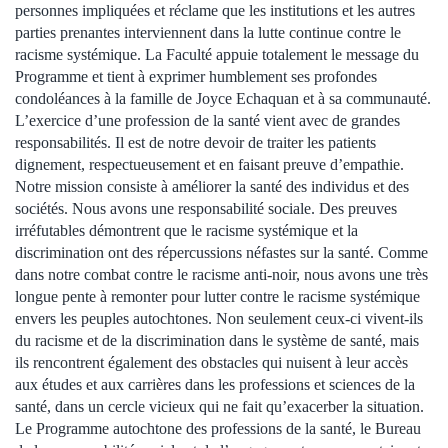
personnes impliquées et réclame que les institutions et les autres
parties prenantes interviennent dans la lutte continue contre le
racisme systémique. La Faculté appuie totalement le message du
Programme et tient à exprimer humblement ses profondes
condoléances à la famille de Joyce Echaquan et à sa communauté.
L’exercice d’une profession de la santé vient avec de grandes
responsabilités. Il est de notre devoir de traiter les patients
dignement, respectueusement et en faisant preuve d’empathie.
Notre mission consiste à améliorer la santé des individus et des
sociétés. Nous avons une responsabilité sociale. Des preuves
irréfutables démontrent que le racisme systémique et la
discrimination ont des répercussions néfastes sur la santé. Comme
dans notre combat contre le racisme anti-noir, nous avons une très
longue pente à remonter pour lutter contre le racisme systémique
envers les peuples autochtones. Non seulement ceux-ci vivent-ils
du racisme et de la discrimination dans le système de santé, mais
ils rencontrent également des obstacles qui nuisent à leur accès
aux études et aux carrières dans les professions et sciences de la
santé, dans un cercle vicieux qui ne fait qu’exacerber la situation.
Le Programme autochtone des professions de la santé, le Bureau