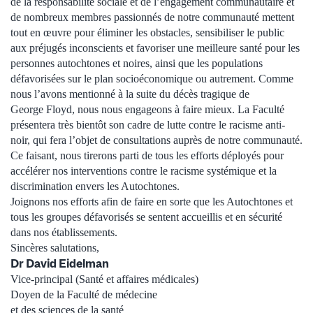
de la responsabilité sociale et de l’engagement communautaire et
de nombreux membres passionnés de notre communauté mettent
tout en œuvre pour éliminer les obstacles, sensibiliser le public
aux préjugés inconscients et favoriser une meilleure santé pour les
personnes autochtones et noires, ainsi que les populations
défavorisées sur le plan socioéconomique ou autrement. Comme
nous l’avons mentionné à la suite du décès tragique de
George Floyd, nous nous engageons à faire mieux. La Faculté
présentera très bientôt son cadre de lutte contre le racisme anti-
noir, qui fera l’objet de consultations auprès de notre communauté.
Ce faisant, nous tirerons parti de tous les efforts déployés pour
accélérer nos interventions contre le racisme systémique et la
discrimination envers les Autochtones.
Joignons nos efforts afin de faire en sorte que les Autochtones et
tous les groupes défavorisés se sentent accueillis et en sécurité
dans nos établissements.
Sincères salutations,
Dr David Eidelman
Vice-principal (Santé et affaires médicales)
Doyen de la Faculté de médecine
et des sciences de la santé