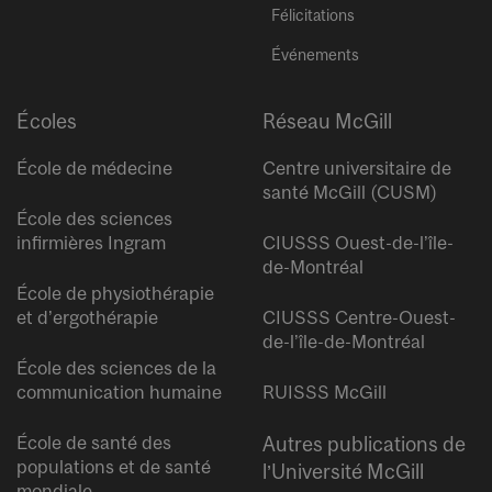
Félicitations
Événements
Écoles
Réseau McGill
École de médecine
Centre universitaire de
santé McGill (CUSM)
École des sciences
infirmières Ingram
CIUSSS Ouest-de-l’île-
de-Montréal
École de physiothérapie
et d’ergothérapie
CIUSSS Centre-Ouest-
de-l’île-de-Montréal
École des sciences de la
communication humaine
RUISSS McGill
École de santé des
Autres publications de
populations et de santé
l’Université McGill
mondiale