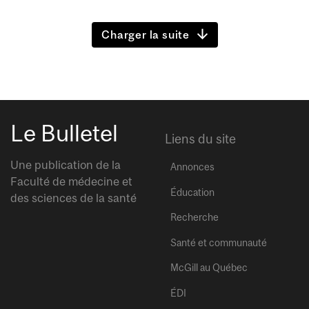
Charger la suite
Le Bulletel
Liens du site
Une publication de la
Annonces
Faculté de médecine et
Éducation
des sciences de la santé
Recherche
Santé et communauté
McGill au Québec
ÉDI