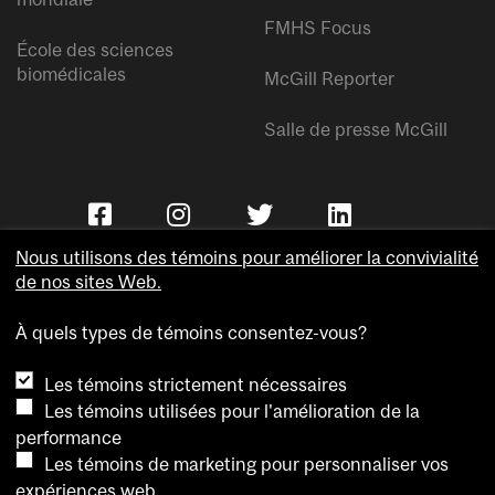
FMHS Focus
École des sciences
biomédicales
McGill Reporter
Salle de presse McGill
Nous utilisons des témoins pour améliorer la convivialité
de nos sites Web.
À quels types de témoins consentez-vous?
Copyright © Université McGill.
Les témoins strictement nécessaires
Accessibilité
Les témoins utilisées pour l'amélioration de la
Confidentialité
performance
Avis sur les témoins
Les témoins de marketing pour personnaliser vos
expériences web