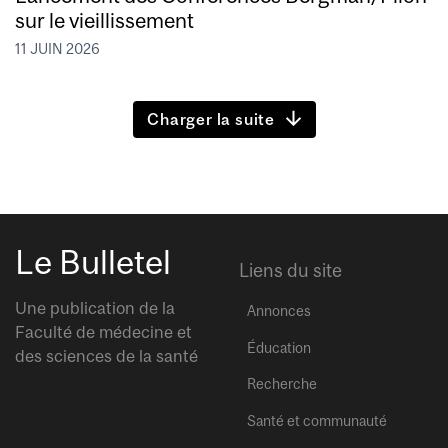
sur le vieillissement
11 JUIN 2026
Charger la suite
Le Bulletel
Liens du site
Une publication de la
Annonces
Faculté de médecine et
Éducation
des sciences de la santé
Recherche
Santé et communauté