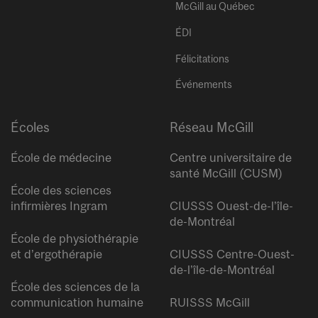
McGill au Québec
ÉDI
Félicitations
Événements
Écoles
Réseau McGill
École de médecine
Centre universitaire de
santé McGill (CUSM)
École des sciences
infirmières Ingram
CIUSSS Ouest-de-l’île-
de-Montréal
École de physiothérapie
et d’ergothérapie
CIUSSS Centre-Ouest-
de-l’île-de-Montréal
École des sciences de la
communication humaine
RUISSS McGill