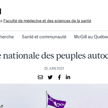
l
la
Faculté de médecine et des sciences de la santé
herche
Santé et communauté
McGill au Québe
 nationale des peuples aut
25 JUIN 2021