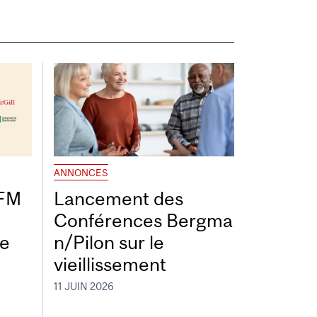
ANNONCES
DFM
Lancement des
Conférences Bergma
de
n/Pilon sur le
vieillissement
11 JUIN 2026