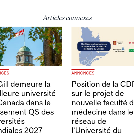
Articles connexes
NCES
ANNONCES
ill demeure la
Position de la C
lleure université
sur le projet de
Canada dans le
nouvelle faculté 
ssement QS des
médecine dans le
versités
réseau de
diales 2027
l’Université du