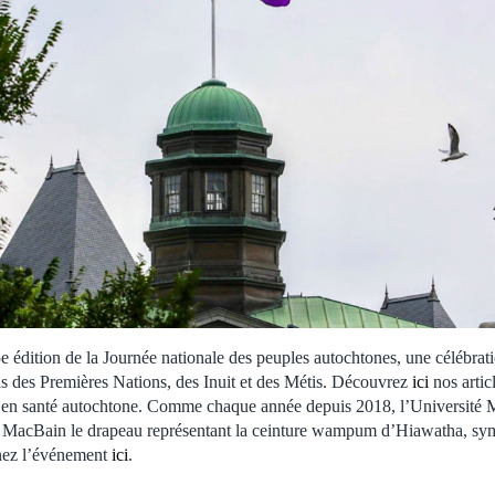
5e édition de la Journée nationale des peuples autochtones, une célébrat
ons des Premières Nations, des Inuit et des Métis. Découvrez
ici
nos artic
s en santé autochtone. Comme chaque année depuis 2018, l’Université Mc
l MacBain le drapeau représentant la ceinture wampum d’Hiawatha, sym
nez l’événement
ici
.