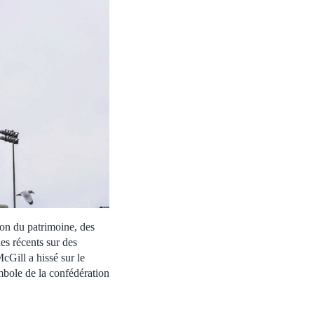
ion du patrimoine, des
les récents sur des
Gill a hissé sur le
bole de la confédération