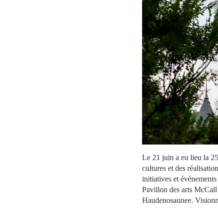
Le 21 juin a eu lieu la 2
cultures et des réalisati
initiatives et événement
Pavillon des arts McCal
Haudenosaunee. Vision