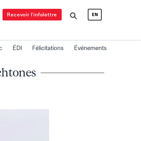
Recevoir l’infolettre
EN
c
ÉDI
Félicitations
Événements
ochtones