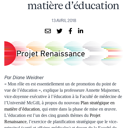
matière d’éducation
13 AVRIL 2018
Par Diane Weidner
« Mon rôle en est essentiellement un de promotion du point de
vue de l’éducation », explique la professeure Annette Majnemer,
vice-doyenne exécutive à l’éducation à la Faculté de médecine de
l’Université McGill, à propos du nouveau
Plan stratégique en
matière d’éducation
, qui entre dans la phase de mise en œuvre.
L’éducation est l’un des cinq grands thèmes du
Projet
Renaissance
, l’exercice de planification stratégique que le vice-
principal (santé et affaires médicales) et doyen de la Faculté de