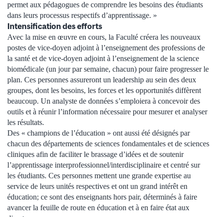
permet aux pédagogues de comprendre les besoins des étudiants
dans leurs processus respectifs d’apprentissage. »
Intensification des efforts
Avec la mise en œuvre en cours, la Faculté créera les nouveaux
postes de vice-doyen adjoint à l’enseignement des professions de
la santé et de vice-doyen adjoint à l’enseignement de la science
biomédicale (un jour par semaine, chacun) pour faire progresser le
plan. Ces personnes assureront un leadership au sein des deux
groupes, dont les besoins, les forces et les opportunités diffèrent
beaucoup. Un analyste de données s’emploiera à concevoir des
outils et à réunir l’information nécessaire pour mesurer et analyser
les résultats.
Des « champions de l’éducation » ont aussi été désignés par
chacun des départements de sciences fondamentales et de sciences
cliniques afin de faciliter le brassage d’idées et de soutenir
l’apprentissage interprofessionnel/interdisciplinaire et centré sur
les étudiants. Ces personnes mettent une grande expertise au
service de leurs unités respectives et ont un grand intérêt en
éducation; ce sont des enseignants hors pair, déterminés à faire
avancer la feuille de route en éducation et à en faire état aux