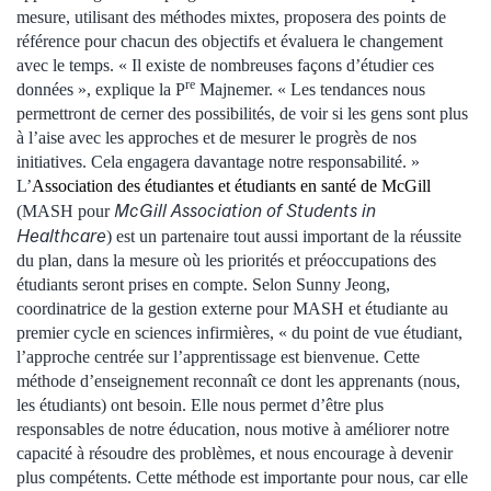
mesure, utilisant des méthodes mixtes, proposera des points de
référence pour chacun des objectifs et évaluera le changement
avec le temps. « Il existe de nombreuses façons d’étudier ces
re
données », explique la P
Majnemer. « Les tendances nous
permettront de cerner des possibilités, de voir si les gens sont plus
à l’aise avec les approches et de mesurer le progrès de nos
initiatives. Cela engagera davantage notre responsabilité. »
L’
Association des étudiantes et étudiants en santé de McGill
McGill Association of Students in
(MASH pour
Healthcare
) est un partenaire tout aussi important de la réussite
du plan, dans la mesure où les priorités et préoccupations des
étudiants seront prises en compte. Selon Sunny Jeong,
coordinatrice de la gestion externe pour MASH et étudiante au
premier cycle en sciences infirmières, « du point de vue étudiant,
l’approche centrée sur l’apprentissage est bienvenue. Cette
méthode d’enseignement reconnaît ce dont les apprenants (nous,
les étudiants) ont besoin. Elle nous permet d’être plus
responsables de notre éducation, nous motive à améliorer notre
capacité à résoudre des problèmes, et nous encourage à devenir
plus compétents. Cette méthode est importante pour nous, car elle