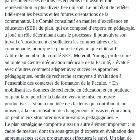
parties intéressées de tous les échelons et d’assurer une
représentation la plus diversifiée qui soit. Le but était de refléter
fidèlement les besoins et les futures orientations de la
communauté. Le Comité consultatif en matière d’excellence en
éducation (SEE) du plan, qui est composé d’experts en pédagogie,
a joué un rôle déterminant dans le processus; il poursuivra son
travail d’encadrement et sollicitera les commentaires de la
communauté, pour que le plan reste dynamique et itératif.
À titre de membre du comité SEE,
Meredith Young
, professeure
adjointe au Centre d’éducation médicale de la Faculté, a évalué
avec d’autres comment adapter avec succès les approches
pédagogiques, outils de recherche et moyens d’évaluation à
l’ensemble des contextes de formation de la Faculté. « En
mobilisant les données de recherche en éducation et en pratique,
on peut faire pencher la balance vers une mise en œuvre
productive — si on a une idée des facteurs qui contribuent, ou
nuisent, à la concrétisation de changements réussis en éducation,
on peut mieux structurer nos innovations pédagogiques. »
Le plan stratégique comporte aussi un autre élément important : un
cadre de mesure, dont un sous-groupe d’experts en évaluation des
apprentissages et des programmes effectuera le suivi. Un plan de