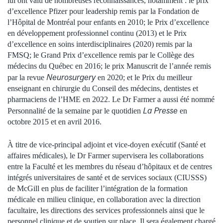
lui ont valu de nombreuses reconnaissances, notamment : le prix
d’excellence Pfizer pour leadership remis par la Fondation de
l’Hôpital de Montréal pour enfants en 2010; le Prix d’excellence
en développement professionnel continu (2013) et le Prix
d’excellence en soins interdisciplinaires (2020) remis par la
FMSQ; le Grand Prix d’excellence remis par le Collège des
médecins du Québec en 2016; le prix Manuscrit de l’année remis
Neurosurgery
par la revue
en 2020; et le Prix du meilleur
enseignant en chirurgie du Conseil des médecins, dentistes et
pharmaciens de l’HME en 2022. Le Dr Farmer a aussi été nommé
La Presse
Personnalité de la semaine par le quotidien
en
octobre 2015 et en avril 2016.
À titre de vice-principal adjoint et vice-doyen exécutif (Santé et
affaires médicales), le Dr Farmer supervisera les collaborations
entre la Faculté et les membres du réseau d’hôpitaux et de centres
intégrés universitaires de santé et de services sociaux (CIUSSS)
de McGill en plus de faciliter l’intégration de la formation
médicale en milieu clinique, en collaboration avec la direction
facultaire, les directions des services professionnels ainsi que le
personnel clinique et de soutien sur place. Il sera également chargé