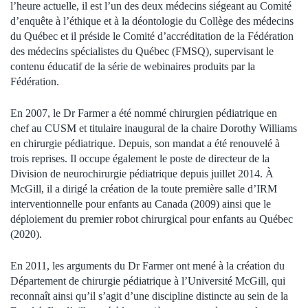
l’heure actuelle, il est l’un des deux médecins siégeant
au Comité
d’enquête à l’éthique et à la déontologie du Collège des médecins
du Québec et il préside le Comité d’accréditation de la Fédération
des médecins spécialistes du Québec (FMSQ), supervisant le
contenu éducatif de la série de webinaires produits par la
Fédération.
En 2007, le Dr Farmer a été nommé chirurgien pédiatrique en
chef au CUSM et titulaire inaugural de la chaire Dorothy Williams
en chirurgie pédiatrique. Depuis, son mandat a été renouvelé à
trois reprises. Il occupe également le poste de directeur de la
Division de neurochirurgie pédiatrique depuis juillet 2014. À
McGill, il a dirigé la création de la toute première salle d’IRM
interventionnelle pour enfants au Canada (2009) ainsi que le
déploiement du premier robot chirurgical pour enfants au Québec
(2020).
En 2011, les arguments du Dr Farmer ont mené à la création du
Département de chirurgie pédiatrique à l’Université McGill, qui
reconnaît ainsi qu’il s’agit d’une discipline distincte au sein de la