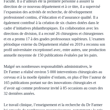
Faculté. Il a d’ailleurs été la première personne à assurer la
direction de ce nouveau département et à ce titre, il a supervisé
l’expansion des activités de recherche, de développement
professionnel continu, d’éducation et d’assurance qualité. Il a
également contribué à la création de six chaires dotées dans le
cadre d’initiatives philanthropiques. En collaboration avec les
directions de division, il a recruté 26 chirurgiens et chirurgiennes
et en a promu 17 à des grades professoraux supérieurs. L’examen
périodique externe du Département réalisé en 2019 a reconnu son
profil universitaire exceptionnel avec, entre autres, une production
annuelle moyenne de 150 publications évaluées par les pairs.
Malgré ses nombreuses responsabilités administratives, le
Dr Farmer a réalisé environ 5 000 interventions chirurgicales au
cerveau et à la moelle épinière d’enfants, en plus d’être l’auteur de
165 publications portant sur des innovations chirurgicales et
d’avoir agi comme professeur invité à 85 occasions au cours des
32 dernières années.
Le travail clinique, l’enseignement et la recherche du Dr Farmer