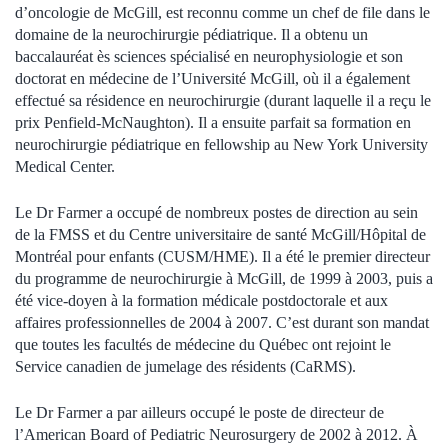
d’oncologie de McGill, est reconnu comme un chef de file dans le
domaine de la neurochirurgie pédiatrique. Il a obtenu un
baccalauréat ès sciences spécialisé en neurophysiologie et son
doctorat en médecine de l’Université McGill, où il a également
effectué sa résidence en neurochirurgie (durant laquelle il a reçu le
prix Penfield-McNaughton). Il a ensuite parfait sa formation en
neurochirurgie pédiatrique en fellowship au New York University
Medical Center.
Le Dr Farmer a occupé de nombreux postes de direction au sein
de la FMSS et du Centre universitaire de santé McGill/Hôpital de
Montréal pour enfants (CUSM/HME). Il a été le premier directeur
du programme de neurochirurgie à McGill, de 1999 à 2003, puis a
été vice-doyen à la formation médicale postdoctorale et aux
affaires professionnelles de 2004 à 2007. C’est durant son mandat
que toutes les facultés de médecine du Québec ont rejoint le
Service canadien de jumelage des résidents (CaRMS).
Le Dr Farmer a par ailleurs occupé le poste de directeur de
l’American Board of Pediatric Neurosurgery de 2002 à 2012. À