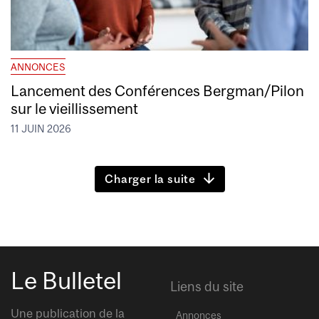
ANNONCES
Lancement des Conférences Bergman/Pilon
sur le vieillissement
11 JUIN 2026
Charger la suite
Le Bulletel
Liens du site
Une publication de la
Annonces