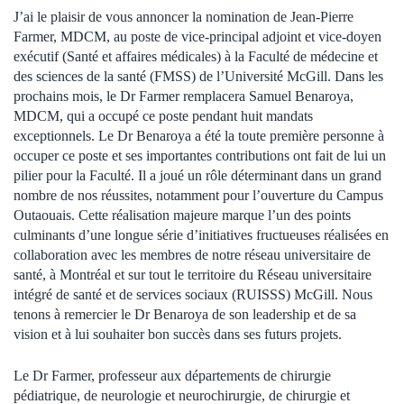
J’ai le plaisir de vous annoncer la nomination de Jean-Pierre
Farmer, MDCM, au poste de vice-principal adjoint et vice-doyen
exécutif (Santé et affaires médicales) à la Faculté de médecine et
des sciences de la santé (FMSS) de l’Université McGill. Dans les
prochains mois, le Dr Farmer remplacera Samuel Benaroya,
MDCM, qui a occupé ce poste pendant huit mandats
exceptionnels. Le Dr Benaroya a été la toute première personne à
occuper ce poste et ses importantes contributions ont fait de lui un
pilier pour la Faculté. Il a joué un rôle déterminant dans un grand
nombre de nos réussites, notamment pour l’ouverture du Campus
Outaouais. Cette réalisation majeure marque l’un des points
culminants d’une longue série d’initiatives fructueuses réalisées en
collaboration avec les membres de notre réseau universitaire de
santé, à Montréal et sur tout le territoire du Réseau universitaire
intégré de santé et de services sociaux (RUISSS) McGill. Nous
tenons à remercier le Dr Benaroya de son leadership et de sa
vision et à lui souhaiter bon succès dans ses futurs projets.
Le Dr Farmer, professeur aux départements de chirurgie
pédiatrique, de neurologie et neurochirurgie, de chirurgie et