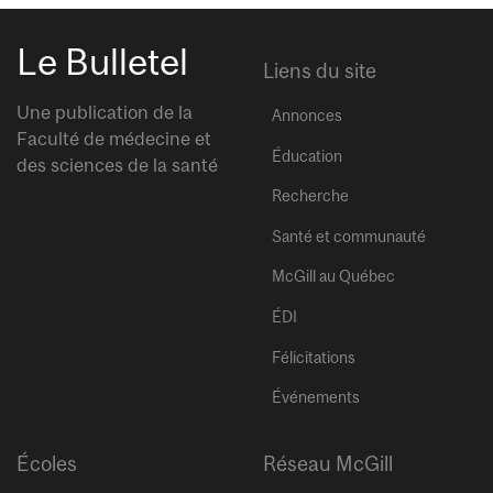
Le Bulletel
Liens du site
Une publication de la
Annonces
Faculté de médecine et
Éducation
des sciences de la santé
Recherche
Santé et communauté
McGill au Québec
ÉDI
Félicitations
Événements
Écoles
Réseau McGill