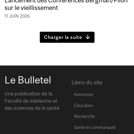
sur le vieillissement
11 JUIN 2026
Charger la suite
Le Bulletel
Liens du site
Une publication de la
Annonces
Faculté de médecine et
Éducation
des sciences de la santé
Recherche
Santé et communauté