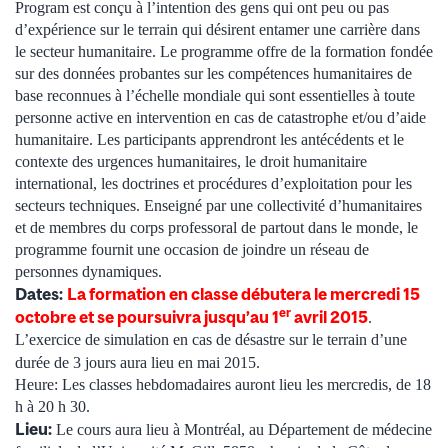
Program est conçu à l’intention des gens qui ont peu ou pas
d’expérience sur le terrain qui désirent entamer une carrière dans
le secteur humanitaire. Le programme offre de la formation fondée
sur des données probantes sur les compétences humanitaires de
base reconnues à l’échelle mondiale qui sont essentielles à toute
personne active en intervention en cas de catastrophe et/ou d’aide
humanitaire. Les participants apprendront les antécédents et le
contexte des urgences humanitaires, le droit humanitaire
international, les doctrines et procédures d’exploitation pour les
secteurs techniques. Enseigné par une collectivité d’humanitaires
et de membres du corps professoral de partout dans le monde, le
programme fournit une occasion de joindre un réseau de
personnes dynamiques.
Dates:
La formation en classe débutera le mercredi 15
er
octobre et se poursuivra jusqu’au 1
avril 2015
.
L’exercice de simulation en cas de désastre sur le terrain d’une
durée de 3 jours aura lieu en mai 2015.
Heure: Les classes hebdomadaires auront lieu les mercredis, de 18
h à 20 h 30.
Lieu:
Le cours aura lieu à Montréal, au Département de médecine