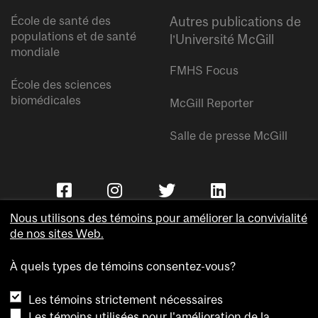
École de santé des
Autres publications de
populations et de santé
l’Université McGill
mondiale
FMHS Focus
École des sciences
biomédicales
McGill Reporter
Salle de presse McGill
Nous utilisons des témoins pour améliorer la convivialité
de nos sites Web.
À quels types de témoins consentez-vous?
Copyright © Université McGill.
Les témoins strictement nécessaires
Accessibilité
Les témoins utilisées pour l'amélioration de la