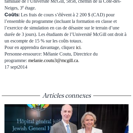
familiale de l’Université McGill, 5858, chemin de la Côte-des-
e
Neiges, 3
étage.
Coûts:
Les frais de cours s’élèvent à 2 200 $ (CAD) pour
l’ensemble du programme (incluant la formation en classe et
l’exercice de simulation en cas de désastre sur le terrain d’une
durée de 3 jours). Les étudiants de l’Université McGill ont droit à
un escompte de 15 % sur les coûts totaux.
Pour en apprendra davantage, cliquez
ici
.
Personne-ressource: Mélanie Coutu, Directrice du
programme:
melanie.coutu3@mcgill.ca
.
17 sept2014
Articles connexes