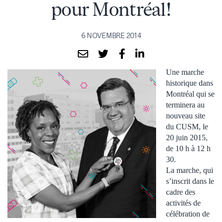
pour Montréal!
6 NOVEMBRE 2014
Une marche
historique dans
Montréal qui se
terminera au
nouveau site
du CUSM, le
20 juin 2015,
de 10 h à 12 h
30.
La marche, qui
s’inscrit dans le
cadre des
activités de
célébration de