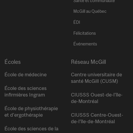
Santé et communauté
McGill au Québec
ÉDI
Félicitations
Événements
Écoles
Réseau McGill
École de médecine
Centre universitaire de
santé McGill (CUSM)
École des sciences
infirmières Ingram
CIUSSS Ouest-de-l’île-
de-Montréal
École de physiothérapie
et d’ergothérapie
CIUSSS Centre-Ouest-
de-l’île-de-Montréal
École des sciences de la