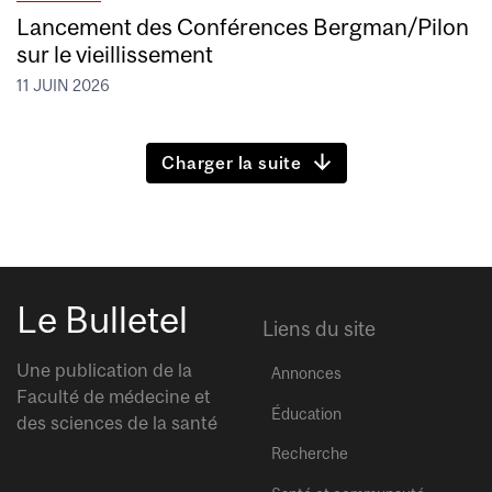
Lancement des Conférences Bergman/Pilon
sur le vieillissement
11 JUIN 2026
Charger la suite
Le Bulletel
Liens du site
Une publication de la
Annonces
Faculté de médecine et
Éducation
des sciences de la santé
Recherche