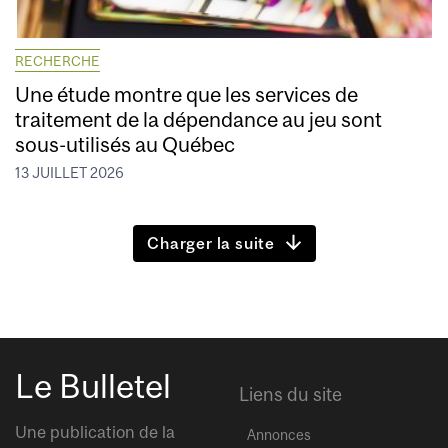
RECHERCHE
Une étude montre que les services de
traitement de la dépendance au jeu sont
sous-utilisés au Québec
13 JUILLET 2026
Charger la suite
Le Bulletel
Liens du site
Une publication de la
Annonces