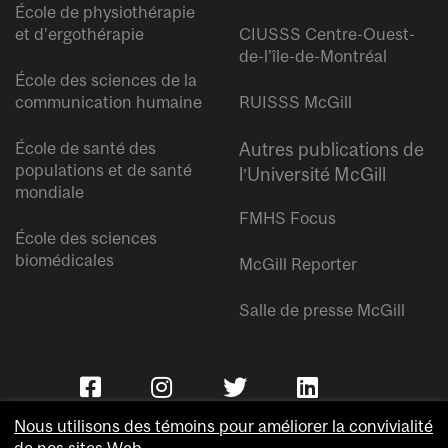
École de physiothérapie
et d’ergothérapie
CIUSSS Centre-Ouest-
de-l’île-de-Montréal
École des sciences de la
communication humaine
RUISSS McGill
École de santé des
Autres publications de
populations et de santé
l’Université McGill
mondiale
FMHS Focus
École des sciences
biomédicales
McGill Reporter
Salle de presse McGill
Nous utilisons des témoins pour améliorer la convivialité