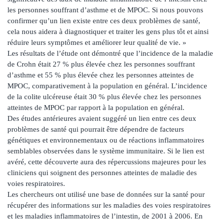
les personnes souffrant d’asthme et de MPOC. Si nous pouvons
confirmer qu’un lien existe entre ces deux problèmes de santé,
cela nous aidera à diagnostiquer et traiter les gens plus tôt et ainsi
réduire leurs symptômes et améliorer leur qualité de vie. »
Les résultats de l’étude ont démontré que l’incidence de la maladie
de Crohn était 27 % plus élevée chez les personnes souffrant
d’asthme et 55 % plus élevée chez les personnes atteintes de
MPOC, comparativement à la population en général. L’incidence
de la colite ulcéreuse était 30 % plus élevée chez les personnes
atteintes de MPOC par rapport à la population en général.
Des études antérieures avaient suggéré un lien entre ces deux
problèmes de santé qui pourrait être dépendre de facteurs
génétiques et environnementaux ou de réactions inflammatoires
semblables observées dans le système immunitaire. Si le lien est
avéré, cette découverte aura des répercussions majeures pour les
cliniciens qui soignent des personnes atteintes de maladie des
voies respiratoires.
Les chercheurs ont utilisé une base de données sur la santé pour
récupérer des informations sur les maladies des voies respiratoires
et les maladies inflammatoires de l’intestin, de 2001 à 2006. En