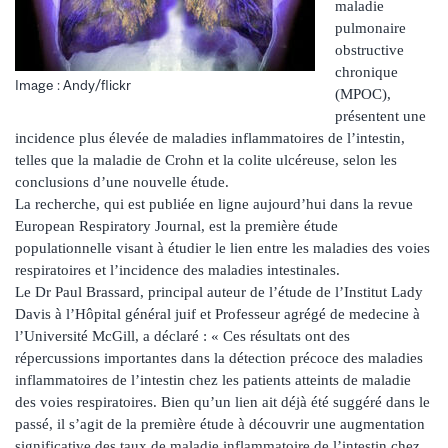
maladie
pulmonaire
obstructive
chronique
Image : Andy/flickr
(MPOC),
présentent une
incidence plus élevée de maladies inflammatoires de l’intestin,
telles que la maladie de Crohn et la colite ulcéreuse, selon les
conclusions d’une nouvelle étude.
La recherche, qui est publiée en ligne aujourd’hui dans la revue
European Respiratory Journal, est la première étude
populationnelle visant à étudier le lien entre les maladies des voies
respiratoires et l’incidence des maladies intestinales.
Le Dr Paul Brassard, principal auteur de l’étude de l’Institut Lady
Davis à l’Hôpital général juif et Professeur agrégé de medecine à
l’Université McGill, a déclaré : « Ces résultats ont des
répercussions importantes dans la détection précoce des maladies
inflammatoires de l’intestin chez les patients atteints de maladie
des voies respiratoires. Bien qu’un lien ait déjà été suggéré dans le
passé, il s’agit de la première étude à découvrir une augmentation
significative des taux de maladie inflammatoire de l’intestin chez