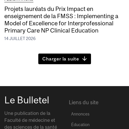
Projets lauréats du Prix Impact en
enseignement de la FMSS : Implementing a
Model of Excellence for Interprofessional
Primary Care NP Clinical Education
14 JUILLET 2026
Charger la suite
Le Bulletel
Liens du site
Une publication de la
Annonces
Faculté de médecine et
Éducation
des sciences de la santé