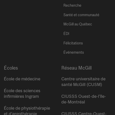
Recherche
Santé et communauté
McGill au Québec
ÉDI
Félicitations
Événements
Écoles
Réseau McGill
École de médecine
Centre universitaire de
santé McGill (CUSM)
École des sciences
infirmières Ingram
CIUSSS Ouest-de-l’île-
de-Montréal
École de physiothérapie
et d’ergothérapie
CIUSSS Centre-Ouest-