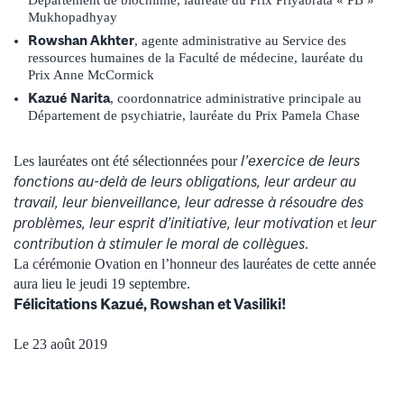
Département de biochimie, lauréate du Prix Priyabrata « PB »
Mukhopadhyay
Rowshan Akhter
, agente administrative au Service des
ressources humaines de la Faculté de médecine, lauréate du
Prix Anne McCormick
Kazué Narita
, coordonnatrice administrative principale au
Département de psychiatrie, lauréate du Prix Pamela Chase
l’exercice de leurs
Les lauréates ont été sélectionnées pour
fonctions au-delà de leurs obligations, leur ardeur au
travail, leur bienveillance, leur adresse à résoudre des
problèmes, leur esprit d’initiative, leur motivation
leur
et
contribution à stimuler le moral de collègues
.
La cérémonie Ovation en l’honneur des lauréates de cette année
aura lieu le jeudi 19 septembre.
Félicitations Kazué, Rowshan et Vasiliki!
Le 23 août 2019