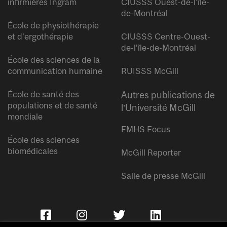
infirmières Ingram
CIUSSS Ouest-de-l’île-
de-Montréal
École de physiothérapie
et d’ergothérapie
CIUSSS Centre-Ouest-
de-l’île-de-Montréal
École des sciences de la
communication humaine
RUISSS McGill
École de santé des
Autres publications de
populations et de santé
l’Université McGill
mondiale
FMHS Focus
École des sciences
biomédicales
McGill Reporter
Salle de presse McGill