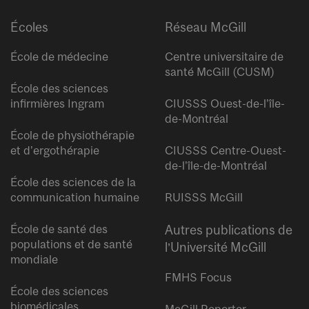
Écoles
Réseau McGill
École de médecine
Centre universitaire de
santé McGill (CUSM)
École des sciences
infirmières Ingram
CIUSSS Ouest-de-l’île-
de-Montréal
École de physiothérapie
et d’ergothérapie
CIUSSS Centre-Ouest-
de-l’île-de-Montréal
École des sciences de la
communication humaine
RUISSS McGill
École de santé des
Autres publications de
populations et de santé
l’Université McGill
mondiale
FMHS Focus
École des sciences
biomédicales
McGill Reporter