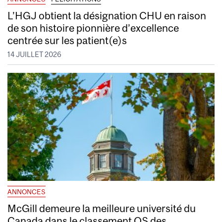
L’HGJ obtient la désignation CHU en raison
de son histoire pionnière d’excellence
centrée sur les patient(e)s
14 JUILLET 2026
ANNONCES
McGill demeure la meilleure université du
Canada dans le classement QS des