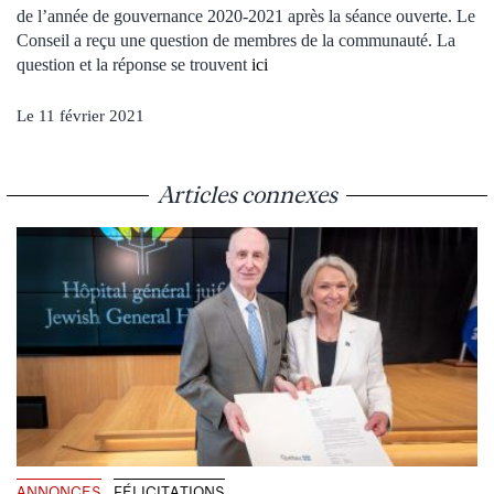
de l’année de gouvernance 2020-2021 après la séance ouverte. Le
Conseil a reçu une question de membres de la communauté. La
question et la réponse se trouvent
ici
Le 11 février 2021
Articles connexes
ANNONCES
FÉLICITATIONS