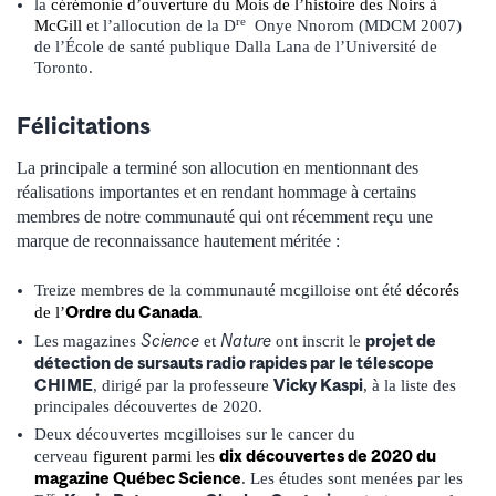
la
cérémonie d’ouverture du Mois de l’histoire des Noirs à
re
McGill
et l’allocution de la D
Onye Nnorom (MDCM 2007)
de l’École de santé publique Dalla Lana de l’Université de
Toronto.
Félicitations
La principale a terminé son allocution en mentionnant des
réalisations importantes et en rendant hommage à certains
membres de notre communauté qui ont récemment reçu une
marque de reconnaissance hautement méritée :
Treize membres de la communauté mcgilloise ont été
décorés
Ordre du Canada
de l’
.
Science
Nature
projet de
Les magazines
et
ont inscrit le
détection de sursauts radio rapides par le télescope
CHIME
Vicky Kaspi
, dirigé par la professeure
, à la liste des
principales découvertes de 2020.
Deux découvertes mcgilloises sur le cancer du
dix découvertes de 2020 du
cerveau
figurent parmi les
magazine Québec Science
. Les études sont menées par les
rs