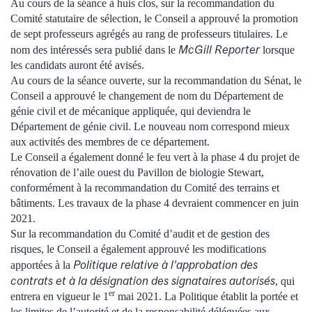
Au cours de la séance à huis clos, sur la recommandation du
Comité statutaire de sélection, le Conseil a approuvé la promotion
de sept professeurs agrégés au rang de professeurs titulaires. Le
McGill Reporter
nom des intéressés sera publié dans le
lorsque
les candidats auront été avisés.
Au cours de la séance ouverte, sur la recommandation du Sénat, le
Conseil a approuvé le changement de nom du Département de
génie civil et de mécanique appliquée, qui deviendra le
Département de génie civil. Le nouveau nom correspond mieux
aux activités des membres de ce département.
Le Conseil a également donné le feu vert à la phase 4 du projet de
rénovation de l’aile ouest du Pavillon de biologie Stewart,
conformément à la recommandation du Comité des terrains et
bâtiments. Les travaux de la phase 4 devraient commencer en juin
2021.
Sur la recommandation du Comité d’audit et de gestion des
risques, le Conseil a également approuvé les modifications
Politique relative à l’approbation des
apportées à la
contrats et à la désignation des signataires autorisés
, qui
er
entrera en vigueur le 1
mai 2021. La Politique établit la portée et
les limites de l’autorité et de la responsabilité déléguées aux