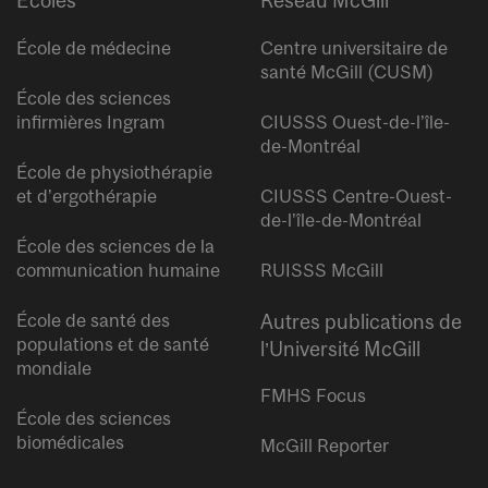
Écoles
Réseau McGill
École de médecine
Centre universitaire de
santé McGill (CUSM)
École des sciences
infirmières Ingram
CIUSSS Ouest-de-l’île-
de-Montréal
École de physiothérapie
et d’ergothérapie
CIUSSS Centre-Ouest-
de-l’île-de-Montréal
École des sciences de la
communication humaine
RUISSS McGill
École de santé des
Autres publications de
populations et de santé
l’Université McGill
mondiale
FMHS Focus
École des sciences
biomédicales
McGill Reporter