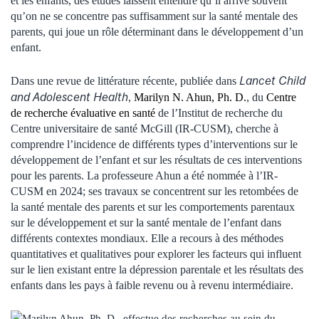
et les enfants, des études laissent entendre qu’il arrive souvent
qu’on ne se concentre pas suffisamment sur la santé mentale des
parents, qui joue un rôle déterminant dans le développement d’un
enfant.
Lancet Child
Dans une revue de littérature récente, publiée dans
and Adolescent Health
,
Marilyn N. Ahun, Ph. D.
, du
Centre
de recherche évaluative en santé
de l’Institut de recherche du
Centre universitaire de santé McGill (IR-CUSM), cherche à
comprendre l’incidence de différents types d’interventions sur le
développement de l’enfant et sur les résultats de ces interventions
pour les parents. La professeure Ahun a été nommée à l’IR-
CUSM en 2024; ses travaux se concentrent sur les retombées de
la santé mentale des parents et sur les comportements parentaux
sur le développement et sur la santé mentale de l’enfant dans
différents contextes mondiaux. Elle a recours à des méthodes
quantitatives et qualitatives pour explorer les facteurs qui influent
sur le lien existant entre la dépression parentale et les résultats des
enfants dans les pays à faible revenu ou à revenu intermédiaire.