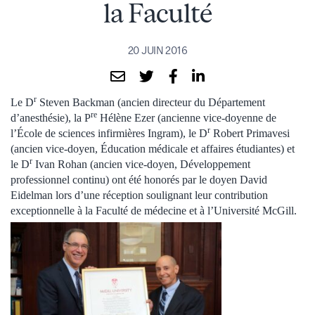
la Faculté
20 JUIN 2016
r
Le D
Steven Backman (ancien directeur du Département
re
d’anesthésie), la P
Hélène Ezer (ancienne vice-doyenne de
r
l’École de sciences infirmières Ingram), le D
Robert Primavesi
(ancien vice-doyen, Éducation médicale et affaires étudiantes) et
r
le D
Ivan Rohan (ancien vice-doyen, Développement
professionnel continu) ont été honorés par le doyen David
Eidelman lors d’une réception soulignant leur contribution
exceptionnelle à la Faculté de médecine et à l’Université McGill.