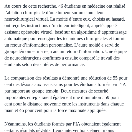
Au cours de cette recherche, 46 étudiants en médecine ont réalisé
l’ablation chirurgicale d’une tumeur sur un simulateur
neurochirurgical virtuel. La moitié d’entre eux, choisis au hasard,
ont reçu les instructions d’un tuteur intelligent, appelé appelé
assistant opératoire virtuel, basé sur un algorithme d’apprentissage
automatique pour enseigner les techniques chirurgicales et fournir
un retour d’information personnalisé. L’autre moitié a servi de
groupe témoin et n’a reçu aucun retour d’information. Une équipe
de neurochirurgiens confirmés a ensuite comparé le travail des
étudiants selon des critères de performance.
La comparaison des résultats a démontré une réduction de 55 pour
cent des lésions aux tissus sains pour les étudiants formés par l’IA
par rapport au groupe témoin. Deux mesures de sécurité
importantes enregistraient également une diminution : 59 pour
cent pour la distance moyenne entre les instruments dans chaque
main et 46 pour cent pour la force maximale appliquée.
Néanmoins, les étudiants formés par l’IA obtenaient également
certains résultats négatifs. Leurs interventions étaient moins