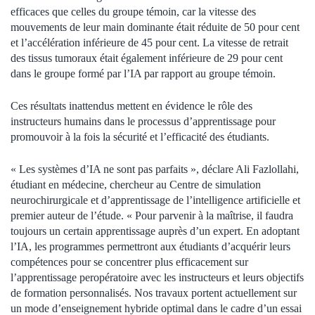
efficaces que celles du groupe témoin, car la vitesse des
mouvements de leur main dominante était réduite de 50 pour cent
et l’accélération inférieure de 45 pour cent. La vitesse de retrait
des tissus tumoraux était également inférieure de 29 pour cent
dans le groupe formé par l’IA par rapport au groupe témoin.
Ces résultats inattendus mettent en évidence le rôle des
instructeurs humains dans le processus d’apprentissage pour
promouvoir à la fois la sécurité et l’efficacité des étudiants.
« Les systèmes d’IA ne sont pas parfaits », déclare Ali Fazlollahi,
étudiant en médecine, chercheur au Centre de simulation
neurochirurgicale et d’apprentissage de l’intelligence artificielle et
premier auteur de l’étude. « Pour parvenir à la maîtrise, il faudra
toujours un certain apprentissage auprès d’un expert. En adoptant
l’IA, les programmes permettront aux étudiants d’acquérir leurs
compétences pour se concentrer plus efficacement sur
l’apprentissage peropératoire avec les instructeurs et leurs objectifs
de formation personnalisés. Nos travaux portent actuellement sur
un mode d’enseignement hybride optimal dans le cadre d’un essai