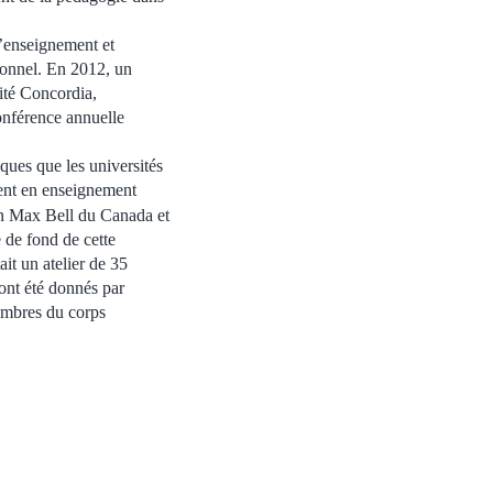
l’enseignement et
tionnel. En 2012, un
ité Concordia,
nférence annuelle
tiques que les universités
ment en enseignement
on Max Bell du Canada et
 de fond de cette
ait un atelier de 35
 ont été donnés par
embres du corps