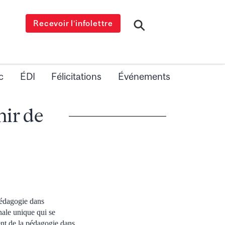
Recevoir l’infolettre
c
ÉDI
Félicitations
Événements
nir de
pédagogie dans
ale unique qui se
ent de la pédagogie dans