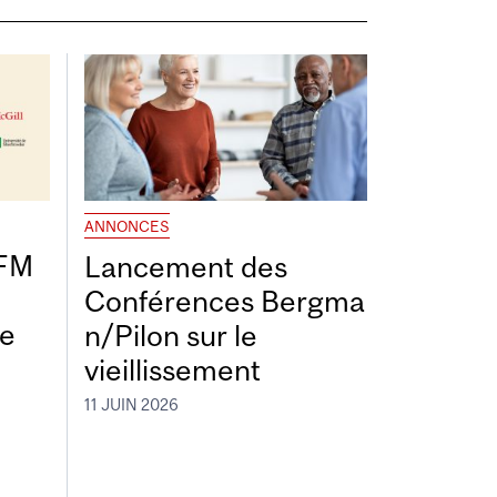
ANNONCES
DFM
Lancement des
Conférences Bergma
de
n/Pilon sur le
vieillissement
11 JUIN 2026