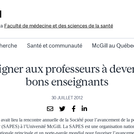
l
la
Faculté de médecine et des sciences de la santé
herche
Santé et communauté
McGill au Québe
gner aux professeurs à deve
bons enseignants
30 JUILLET 2012
 avait lieu la rencontre annuelle de la Société pour l’avancement de la 
r (SAPES) à l’Université McGill. La SAPES est une organisation nation
nationale principale et un porte-parole mondial pour favoriser l’avancem