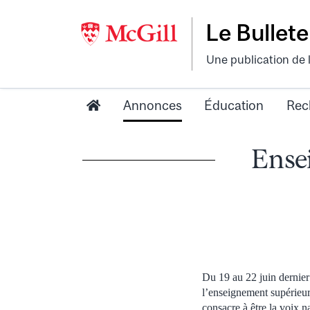
Le Bullete
Une publication de 
Annonces
Éducation
Rec
Ensei
Du 19 au 22 juin dernier
l’enseignement supérieu
consacre à être la voix 