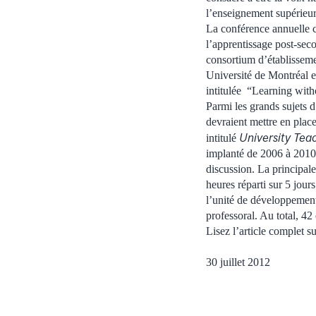
l’enseignement supérieur
La conférence annuelle c
l’apprentissage post-sec
consortium d’établissem
Université de Montréal e
intitulée “Learning with
Parmi les grands sujets d’
devraient mettre en plac
University Te
intitulé
implanté de 2006 à 2010 
discussion. La principale
heures réparti sur 5 jour
l’unité de développement
professoral. Au total, 42 
Lisez l’article complet s
30 juillet 2012