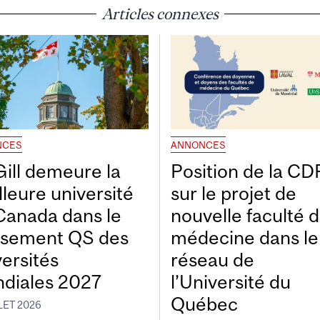
Articles connexes
NCES
ANNONCES
ill demeure la
Position de la C
lleure université
sur le projet de
Canada dans le
nouvelle faculté 
ssement QS des
médecine dans le
versités
réseau de
diales 2027
l’Université du
Québec
LET 2026