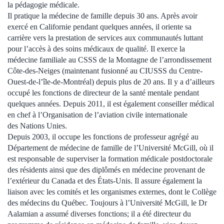
la pédagogie médicale.
Il pratique la médecine de famille depuis
30 ans
. Après avoir
exercé en Californie pendant quelques années, il oriente sa
carrière vers la prestation de services aux communautés luttant
pour l’accès à des soins médicaux de qualité. Il exerce la
médecine familiale au CSSS de la Montagne de l’arrondissement
Côte-des-Neiges (maintenant fusionné au CIUSSS du Centre-
Ouest-de-l’île-de-Montréal) depuis plus de
20 ans
. Il y a d’ailleurs
occupé les fonctions de directeur de la santé mentale pendant
quelques années.
Depuis 2011
, il est également conseiller médical
en chef à l’Organisation de l’aviation civile internationale
des
Nations Unies
.
Depuis 2003
, il occupe les fonctions de professeur agrégé au
Département de médecine de famille de l’
Université McGill
, où il
est responsable de superviser la formation médicale postdoctorale
des résidents ainsi que des diplômés en médecine provenant de
l’extérieur du Canada et des États-Unis. Il assure également la
liaison avec les comités et les organismes externes, dont le Collège
des médecins du Québec. Toujours à l’
Université McGill
, le
Dr
Aalamian
a assumé diverses fonctions; il a été directeur du