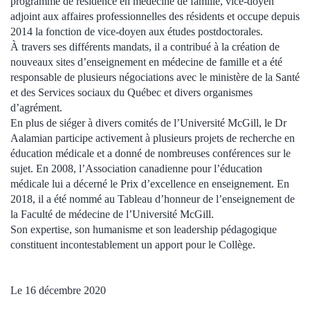
programme de résidence en médecine de famille, vice-doyen
adjoint aux affaires professionnelles des résidents et occupe
depuis
2014
la fonction de vice-doyen aux études postdoctorales.
À travers ses différents mandats, il a contribué à la création de
nouveaux sites d’enseignement en médecine de famille et a été
responsable de plusieurs négociations avec le ministère de la Santé
et des Services sociaux du Québec et divers organismes
d’agrément.
En plus de siéger à divers comités de l’
Université McGill
, le
Dr
Aalamian
participe activement à plusieurs projets de recherche en
éducation médicale et a donné de nombreuses conférences sur le
sujet.
En 2008
, l’Association canadienne pour l’éducation
médicale lui a décerné le Prix d’excellence en enseignement. En
2018, il a été nommé au Tableau d’honneur de l’enseignement de
la Faculté de médecine de l’
Université McGill
.
Son expertise, son humanisme et son leadership pédagogique
constituent incontestablement un apport pour le Collège.
Le 16 décembre 2020