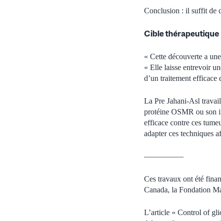
Conclusion : il suffit d
Cible thérapeutique 
« Cette découverte a une
« Elle laisse entrevoir u
d’un traitement efficace 
La Pre Jahani‑Asl travail
protéine OSMR ou son int
efficace contre ces tumeu
adapter ces techniques af
—————
Ces travaux ont été finan
Canada, la Fondation Ma
L’article « Control of gl