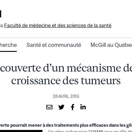
l
la
Faculté de médecine et des sciences de la santé
herche
Santé et communauté
McGill au Québe
couverte d’un mécanisme de
croissance des tumeurs
28 AVRIL 2016
rte pourrait mener à des traitements plus efficaces dans les g
Un gène codant pour l’OSMR joue un rôle de 