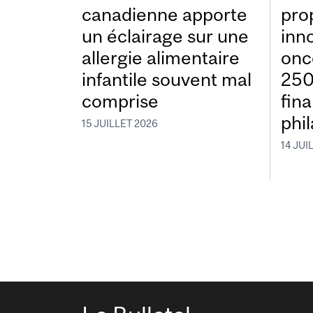
canadienne apporte
pro
un éclairage sur une
inn
allergie alimentaire
onc
infantile souvent mal
250
comprise
fin
phi
15 JUILLET 2026
14 JUI