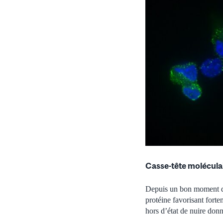
Casse-tête molécula
Depuis un bon moment dé
protéine favorisant fort
hors d’état de nuire donn