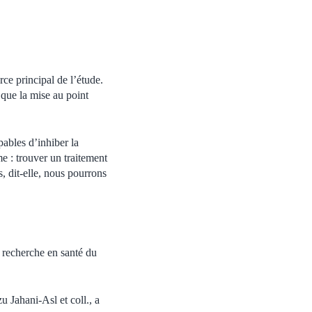
ce principal de l’étude.
 que la mise au point
pables d’inhiber la
e : trouver un traitement
, dit-elle, nous pourrons
de recherche en santé du
 Jahani‑Asl et coll., a