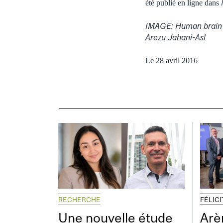
été publié en ligne dans
IMAGE: Human brain t
Arezu Jahani-Asl
Le 28 avril 2016
RECHERCHE
FÉLIC
Une nouvelle étude
Arè