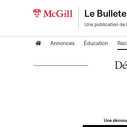
Le Bullete
Une publication de 
Annonces
Éducation
Rec
Dé
Une découve