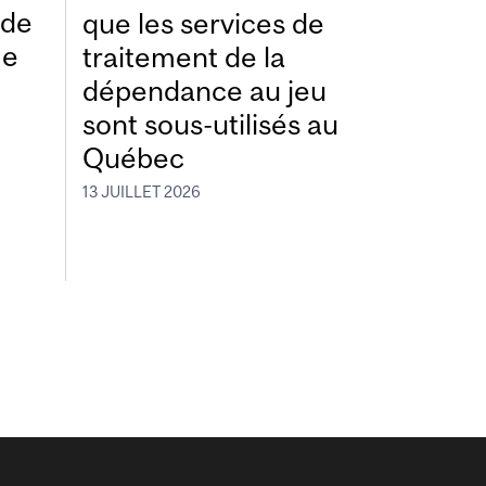
ide
que les services de
me
traitement de la
dépendance au jeu
sont sous-utilisés au
Québec
13 JUILLET 2026