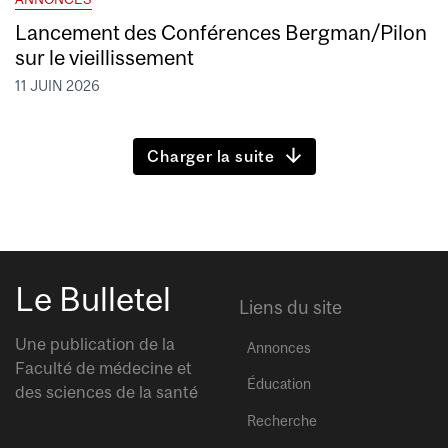
Lancement des Conférences Bergman/Pilon
sur le vieillissement
11 JUIN 2026
Charger la suite
Le Bulletel
Liens du site
Une publication de la
Annonces
Faculté de médecine et
Éducation
des sciences de la santé
Recherche