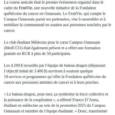
La course amicale était le premier événement organisé dans le
cadre du
FestiVie
, une nouvelle initiative de la Fondation
québécoise du cancer en Outaouais. Le FestiVie, qui compte le
Campus Outaouais parmi ses partenaires, vise à rassembler et à
mobiliser la communauté en soutien aux personnes touchées par le
cancer.
Le club étudiant Médecins pour le cœur Campus Outaouais
(MedCCO) était également présent et a offert une formation
gratuite en RCR à plus de 50 participants.
Les 4 299 $ recueillis par l’équipe de bateau-dragon (dépassant
l’objectif initial de 3 400 $) serviront à soutenir quelque
18 services et programmes qu’offre la Fondation québécoise du
cancer aux personnes atteintes de cancer et à leurs proches.
« Le bateau-dragon, pour moi, ça symbolise la force collective et
la puissance de la coopération », a affirmé Franco D’Anna,
étudiant en médecine au sein de la promotion 2025 du Campus
Outaouais et membre de l’équipe étudiante. « Donc, transformer