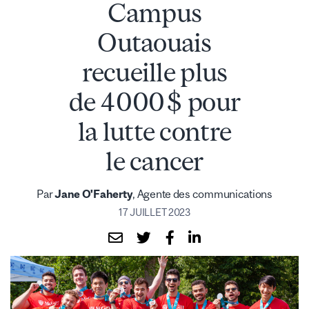
Campus
Outaouais
recueille plus
de 4 000 $ pour
la lutte contre
le cancer
Par
Jane O'Faherty
, Agente des communications
17 JUILLET 2023