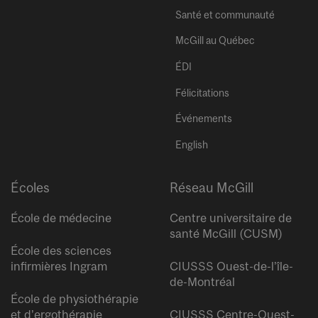
Santé et communauté
McGill au Québec
ÉDI
Félicitations
Événements
English
Écoles
Réseau McGill
École de médecine
Centre universitaire de
santé McGill (CUSM)
École des sciences
infirmières Ingram
CIUSSS Ouest-de-l’île-
de-Montréal
École de physiothérapie
et d’ergothérapie
CIUSSS Centre-Ouest-