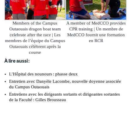
Members of the Campus
A member of MedCCO provides
Outaouais dragon boat team
CPR training | Un membre de
celebrate after the race | Les
MedCCO fournit une formation
membres de l’équipe du Campus
en RCR
Outaouais célèbrent après la
course
À lire aussi :
L’Hôpital des nounours : phasse deux
Entretien avec Danyèle Lacombe, nouvelle doyenne associée
du Campus Outaouais
Entretiens avec les dirigeants sortants et dirigeantes sortantes
de la Faculté : Gilles Brousseau