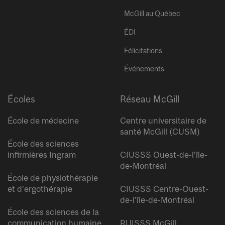
McGill au Québec
ÉDI
Félicitations
Événements
Écoles
Réseau McGill
École de médecine
Centre universitaire de
santé McGill (CUSM)
École des sciences
infirmières Ingram
CIUSSS Ouest-de-l’île-
de-Montréal
École de physiothérapie
et d’ergothérapie
CIUSSS Centre-Ouest-
de-l’île-de-Montréal
École des sciences de la
communication humaine
RUISSS McGill