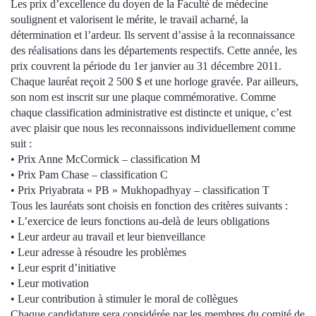
Les prix d’excellence du doyen de la Faculté de médecine
soulignent et valorisent le mérite, le travail acharné, la
détermination et l’ardeur. Ils servent d’assise à la reconnaissance
des réalisations dans les départements respectifs. Cette année, les
prix couvrent la période du 1er janvier au 31 décembre 2011.
Chaque lauréat reçoit 2 500 $ et une horloge gravée. Par ailleurs,
son nom est inscrit sur une plaque commémorative. Comme
chaque classification administrative est distincte et unique, c’est
avec plaisir que nous les reconnaissons individuellement comme
suit :
• Prix Anne McCormick – classification M
• Prix Pam Chase – classification C
• Prix Priyabrata « PB » Mukhopadhyay – classification T
Tous les lauréats sont choisis en fonction des critères suivants :
• L’exercice de leurs fonctions au-delà de leurs obligations
• Leur ardeur au travail et leur bienveillance
• Leur adresse à résoudre les problèmes
• Leur esprit d’initiative
• Leur motivation
• Leur contribution à stimuler le moral de collègues
Chaque candidature sera considérée par les membres du comité de