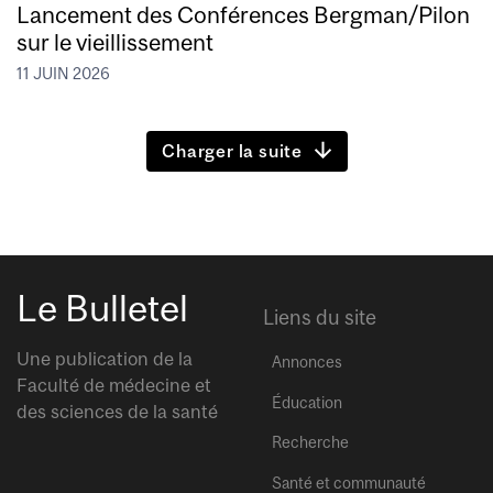
Lancement des Conférences Bergman/Pilon
sur le vieillissement
11 JUIN 2026
Charger la suite
Le Bulletel
Liens du site
Une publication de la
Annonces
Faculté de médecine et
Éducation
des sciences de la santé
Recherche
Santé et communauté