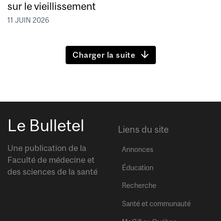
sur le vieillissement
11 JUIN 2026
Charger la suite
Le Bulletel
Liens du site
Une publication de la
Annonces
Faculté de médecine et
Éducation
des sciences de la santé
Recherche
Santé et communauté