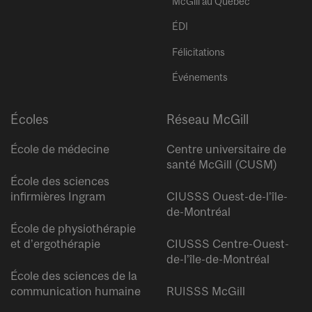
McGill au Québec
ÉDI
Félicitations
Événements
Écoles
Réseau McGill
École de médecine
Centre universitaire de
santé McGill (CUSM)
École des sciences
infirmières Ingram
CIUSSS Ouest-de-l’île-
de-Montréal
École de physiothérapie
et d’ergothérapie
CIUSSS Centre-Ouest-
de-l’île-de-Montréal
École des sciences de la
communication humaine
RUISSS McGill