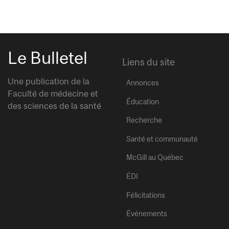
Le Bulletel
Liens du site
Une publication de la
Annonces
Faculté de médecine et
Éducation
des sciences de la santé
Recherche
Santé et communauté
McGill au Québec
ÉDI
Félicitations
Événements